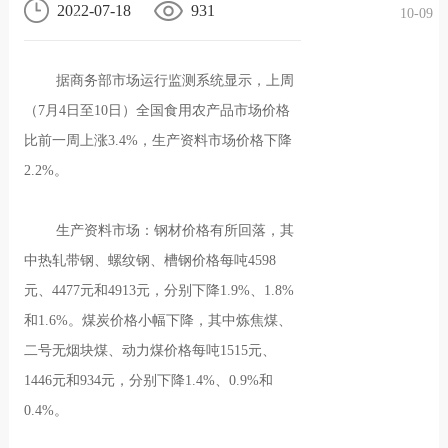
2022-07-18
931
10-09
况
化
贤纳
据商务部市场运行监测系统显示，上周
士
（7月4日至10日）全国食用农产品市场价格
比前一周上涨3.4%，生产资料市场价格下降
2.2%。
生产资料市场：钢材价格有所回落，其
中热轧带钢、螺纹钢、槽钢价格每吨4598
元、4477元和4913元，分别下降1.9%、1.8%
和1.6%。煤炭价格小幅下降，其中炼焦煤、
二号无烟块煤、动力煤价格每吨1515元、
1446元和934元，分别下降1.4%、0.9%和
0.4%。