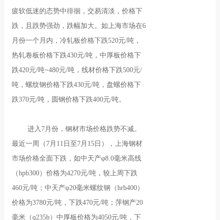
疲软低迷的态势中徘徊，交易清淡，价格下
跌，且跌势强劲，跌幅加大。如上海市场在6
月份一个月内，冷轧板价格下跌520元/吨，
热轧卷板价格下跌430元/吨，中厚板价格下
跌420元/吨~480元/吨，线材价格下跌500元/
吨，螺纹钢价格下跌430元/吨，盘螺价格下
跌370元/吨，圆钢价格下跌400元/吨。
进入7月份，钢材市场价格跌势不减。
最近一周（7月11日至7月15日），上海钢材
市场价格全面下跌，如中天产φ8.0毫米高线
（hpb300）价格为4270元/吨，较上周下跌
460元/吨；中天产φ20毫米螺纹钢（hrb400）
价格为3780元/吨，下跌470元/吨；萍钢产20
毫米（q235b）中厚板价格为4050元/吨，下