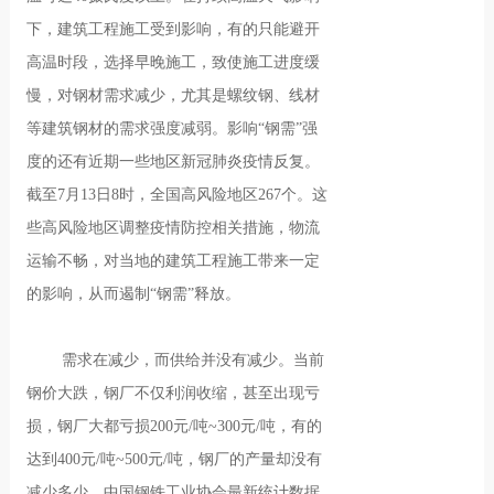
下，建筑工程施工受到影响，有的只能避开
高温时段，选择早晚施工，致使施工进度缓
慢，对钢材需求减少，尤其是螺纹钢、线材
等建筑钢材的需求强度减弱。影响“钢需”强
度的还有近期一些地区新冠肺炎疫情反复。
截至7月13日8时，全国高风险地区267个。这
些高风险地区调整疫情防控相关措施，物流
运输不畅，对当地的建筑工程施工带来一定
的影响，从而遏制“钢需”释放。
需求在减少，而供给并没有减少。当前
钢价大跌，钢厂不仅利润收缩，甚至出现亏
损，钢厂大都亏损200元/吨~300元/吨，有的
达到400元/吨~500元/吨，钢厂的产量却没有
减少多少。中国钢铁工业协会最新统计数据