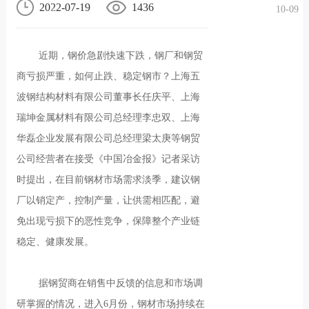
2022-07-19
1436
10-09
况
化
贤纳
近期，钢价急剧快速下跌，钢厂和钢贸
士
商亏损严重，如何止跌、稳定钢市？上海五
波钢结构材料有限公司董事长任庆平、上海
瑞坤金属材料有限公司总经理李忠双、上海
华磊企业发展有限公司总经理梁太庚等钢贸
公司经营者在接受《中国冶金报》记者采访
时提出，在目前钢材市场需求淡季，建议钢
厂以销定产，控制产量，让供需相匹配，避
免出现亏损下的恶性竞争，保障整个产业链
稳定、健康发展。
据钢贸商在销售中反馈的信息和市场调
研掌握的情况，进入6月份，钢材市场持续在