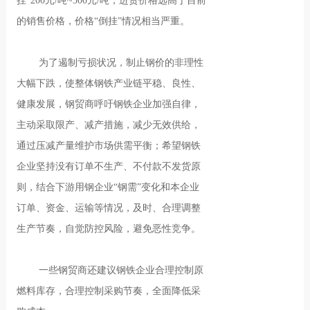
挂”200元/吨~300元/吨，进货价格远高于目前
的销售价格，价格“倒挂”情况相当严重。
为了遏制亏损状况，制止钢价的非理性
大幅下跌，使整体钢铁产业链平稳、良性、
健康发展，钢贸商呼吁钢铁企业加强自律，
主动采取限产、减产措施，减少无效供给，
通过压减产量维护市场供需平衡；希望钢铁
企业坚持没有订单不生产、不付款不发货原
则，结合下游用钢企业“钢需”变化和本企业
订单、资金、运输等情况，及时、合理调整
生产节奏，自觉防控风险，避免恶性竞争。
一些钢贸商还建议钢铁企业合理控制原
燃料库存，合理控制采购节奏，全面降低采