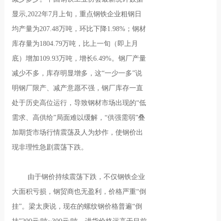
显示,2022年7月上旬，重点钢铁企业粗钢日
均产量为207.48万吨，环比下降1.98%；钢材
库存量为1804.79万吨，比上一旬（即上月
底）增加109.93万吨，增长6.49%。钢厂产量
减少不多，库存明显增多，这“一少一多”说
明钢厂限产、减产意愿不强，钢厂库存一直
处于历史高位运行，导致钢材市场出现的“低
需求、高供给”局面难以缓解，“供强需弱”叠
加期货市场行情震荡及人为炒作，使钢价出
现非理性急剧震荡下跌。
由于钢价持续震荡下跌，不仅钢铁企业
大面积亏损，钢贸商也无盈利，价格严重“倒
挂”。梁太庚说，现在的螺纹钢价格普遍“倒