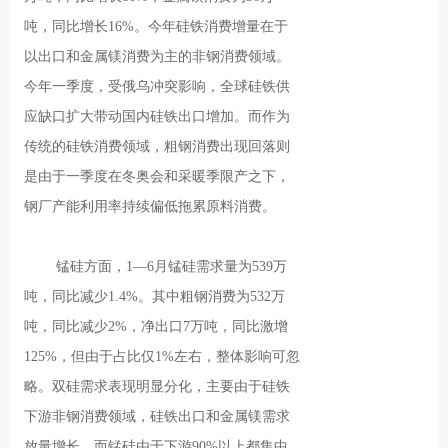
吨，同比增长16%。今年硅铁消费增量在于
以出口和金属镁消费为主的非钢消费领域。
今年一季度，受俄乌冲突影响，全球硅铁供
应缺口扩大带动国内硅铁出口增加。而作为
传统的硅铁消费领域，粗钢消费出现回落则
是由于一季度在冬奥会和采暖季限产之下，
钢厂产能利用率持续偏低拖累原料消费。
锰硅方面，1—6月锰硅需求量为539万
吨，同比减少1.4%。其中粗钢消费为532万
吨，同比减少2%，净出口7万吨，同比激增
125%，但由于占比仅1%左右，整体影响可忽
略。双硅需求表现明显分化，主要由于硅铁
下游非钢消费领域，硅铁出口和金属镁需求
放量增长。而锰硅由于下游90%以上都集中