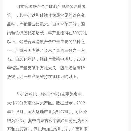
目前我国铁合金产能和产量均位居世界
第一，其中硅铁和硅锰作为最常见的铁合金
品种，产销量占比最大。自2018年开始，国
内硅铁供应稳定增长，年产量维持在500万吨
以上。锰硅合金是铁合金中最主要的品种之
一，产量占国内铁合金总产量的三分之一左
右。自2014年起，锰硅产量稳中增加，2019
年锰硅产量突破千万吨大关，随后增幅有所
放缓，近三年产量维持在1000万吨以上。
与硅铁相比，锰硅产能分布更为集中，
大体可分为南北两大产区。数据显示，2022
年1—6月，国内锰硅产量为519万吨，同比降
幅为3.6%。其中内蒙古和宁夏产量分别为209
万和133万吨，同比增加13%和7%；广西和贵