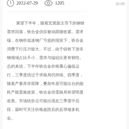
2022-07-29
1205
10-09
况
化
贤纳
展望下半年，随着宏观面主导下的钢铁
士
需求回落，铁合金供应被动跟随收紧。需求
端，在钢价低迷钢厂亏损的现状下，铁合金
消费下行压力较大。不过，由于硅铁下游非
钢领域占比不小，需求与锰硅比更有韧性。
总的来说，下半年铁合金价格重心偏低运
行，三季度供过于求格局仍持续。四季度，
随着产量库存双降，叠加年底可能出台的能
耗产能置换政策，铁合金供需格局有望明显
改善。市场转折点可能出现在三季度中后
段，届时可关注价格超跌后的反弹做多机
会。