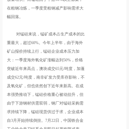
在粗钢冶炼，一季度受粗钢减产影响需求大
幅回落。
对锰硅来说，锰矿成本占生产成本的比
重最大，超过60%。今年上半年，由于海外
矿山报价持续上行，锰硅企业成本压力加
大：一季度海外氧化矿涨幅达到50%，价格
突破近年来高点，澳块成交65元/吨度，加蓬
成交62元/吨度，南非矿发力受库存影响，不
及氧化矿，但也依然创下近年来新高。在成
本强势推动下，锰硅价格重心被动抬升，但
由于下游钢材供需双弱，钢厂对锰硅采购需
求持续下降，锰硅现货供过于求，企业成本
自3月开始持续倒挂。7月22日，中国铁合金