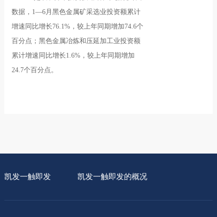
数据，1—6月黑色金属矿采选业投资额累计
增速同比增长76.1%，较上年同期增加74.6个
百分点；黑色金属冶炼和压延加工业投资额
累计增速同比增长1.6%，较上年同期增加
24.7个百分点。
凯发一触即发
凯发一触即发的概况