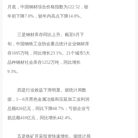
月底，中国钢材综合价格指数为122.52，较
年初下降7.0%，较年内高点下降14.0%。
三是钢材库存同比上升。截至6月下
旬，中国钢铁工业协会重点统计企业钢材库
存1695万吨，同比增长23.1%。21个城市5大
品种钢材社会库存1252万吨，同比增长
9.3%。
四是行业效益下滑明显。据统计局数
据，1—6月黑色金属冶炼和压延加工业利润
总额826亿元，同比下降68.7%；亏损企业亏
损总额410亿元，同比增长442.4%。
五是铁矿开采投资快速增长。据统计局