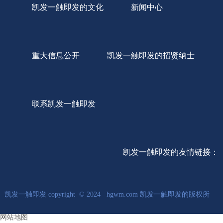
凯发一触即发的文化
新闻中心
重大信息公开
凯发一触即发的招贤纳士
联系凯发一触即发
凯发一触即发的友情链接：
凯发一触即发 copyright © 2024 hgwm.com 凯发一触即发的版权所
网站地图