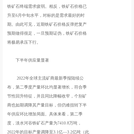
铁矿石终端需求疲弱。相反，铁矿石价格已
升至6月中旬水平，对标的是需求最好的时
期。由此可见，近期铁矿石价格反弹把复产
预期做得很足，一旦预期证伪，铁矿石价格
将极易承压下行。
下半年供应量显著
2022年全球主流矿商最新季报陆续公
布，第二季度产量环比均显著增长，符合季
节性回升特征，并且同比降幅收窄，个别矿
商也如期调降其产量目标，但仍难扭转下半
年供应环比增加局面。具体来看，第二季
度，淡水河谷铁矿石产量为7410.8万吨，
2022年的目标产量调降至3.1亿—3.2亿吨（此