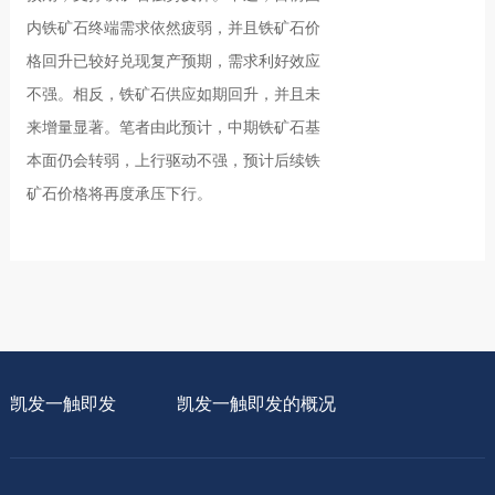
内铁矿石终端需求依然疲弱，并且铁矿石价
格回升已较好兑现复产预期，需求利好效应
不强。相反，铁矿石供应如期回升，并且未
来增量显著。笔者由此预计，中期铁矿石基
本面仍会转弱，上行驱动不强，预计后续铁
矿石价格将再度承压下行。
凯发一触即发
凯发一触即发的概况