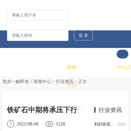
公司动态
行业资讯
凯发
凯发
凯发
新闻
重大
凯发
联系
ENGLI
凯发一触即发
>
新闻中心
>
行业资讯
> 正文
一触
一触
一触
中心
信息
一触
凯发
即发
即发
即发
公开
即发
一触
铁矿石中期将承压下行
行业资讯
的概
的文
的招
即发
2022-08-08
1228
利好政策提振钢市信心，四季度行业需求或小幅上升
2024-