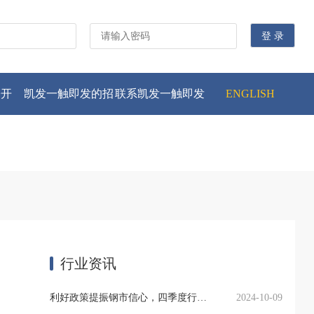
公开
凯发一触即发的招
联系凯发一触即发
ENGLISH
贤纳士
行业资讯
利好政策提振钢市信心，四季度行业需求或小幅上升
2024-10-09