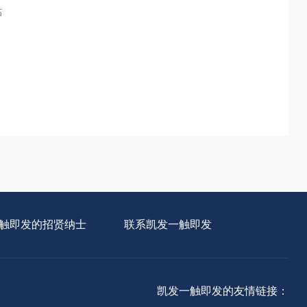
临
触即发的招贤纳士
联系凯发一触即发
凯发一触即发的友情链接：