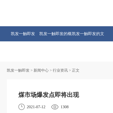
凯发一触即发
凯发一触即发的概
凯发一触即发的文
况
化
凯发一触即发
>
新闻中心
>
行业资讯
> 正文
煤市场爆发点即将出现
2021-07-12
1308