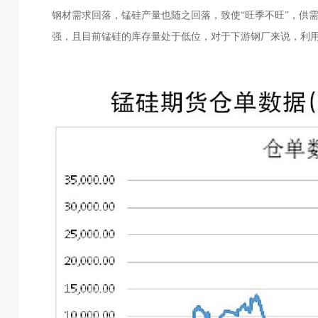
钢材需求回落，锰硅产量也随之回落，致使“旺季不旺”，供
强，且目前锰硅的库存量处于低位，对于下游钢厂来说，利