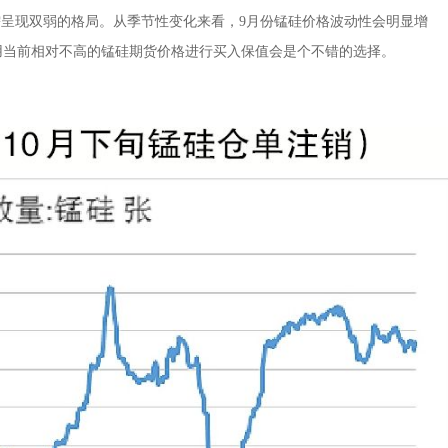
需呈现双弱的格局。从季节性变化来看，9月份锰硅价格波动性会明显增
用当前相对不高的锰硅期货价格进行买入保值会是个不错的选择。