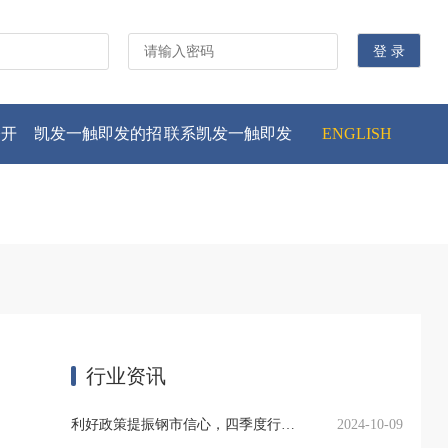
公开
凯发一触即发的招
联系凯发一触即发
ENGLISH
贤纳士
行业资讯
利好政策提振钢市信心，四季度行业需求或小幅上升
2024-10-09