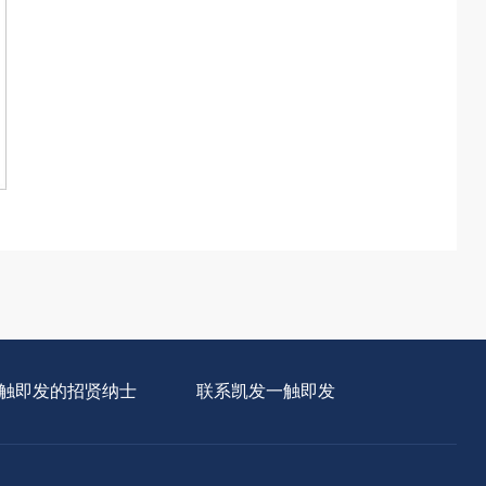
触即发的招贤纳士
联系凯发一触即发