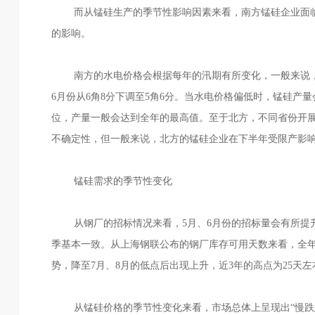
而从锰硅生产的季节性影响因素来看，南方锰硅企业面
的影响。
南方的水电价格会根据每年的汛期有所变化，一般来说，6
6月份从6角8分下调至5角6分。当水电价格偏低时，锰硅产
位，产量一般会达到全年的最高值。至于北方，不同省份开
不确定性，但一般来说，北方的锰硅企业在下半年受限产影
锰硅需求的季节性变化
从钢厂的招标情况来看，5月、6月份的招标量会有所提升
季基本一致。从上海钢联公布的钢厂库存可用天数来看，全年
势，降至7月、8月的低点后出现上升，近3年的高点为25天左
从锰硅价格的季节性变化来看，市场总体上呈现出“慢跌急