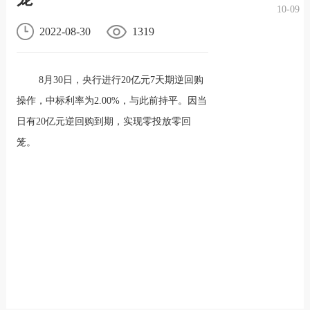
10-09
况
化
贤纳
2022-08-30
1319
士
8月30日，央行进行20亿元7天期逆回购
操作，中标利率为2.00%，与此前持平。因当
日有20亿元逆回购到期，实现零投放零回
笼。