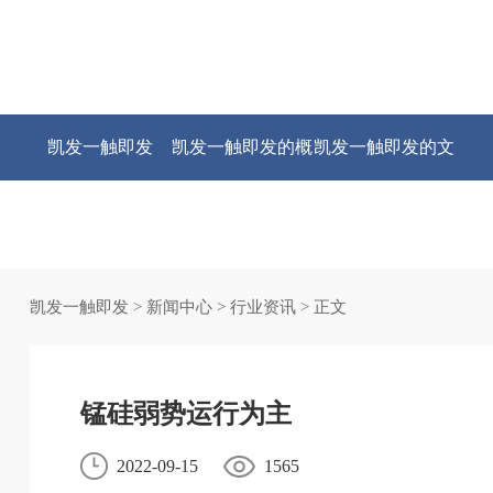
凯发一触即发
凯发一触即发的概
凯发一触即发的文
况
化
凯发一触即发
>
新闻中心
>
行业资讯
> 正文
锰硅弱势运行为主
2022-09-15
1565