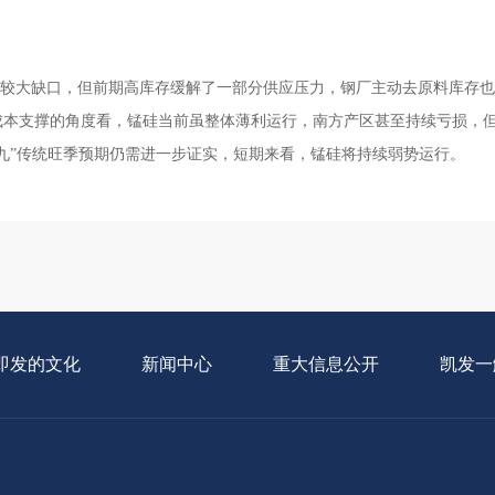
较大缺口，但前期高库存缓解了一部分供应压力，钢厂主动去原料库存也
成本支撑的角度看，锰硅当前虽整体薄利运行，南方产区甚至持续亏损，
九”传统旺季预期仍需进一步证实，短期来看，锰硅将持续弱势运行。
即发的文化
新闻中心
重大信息公开
凯发一