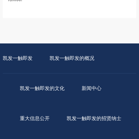
凯发一触即发
凯发一触即发的概况
凯发一触即发的文化
新闻中心
重大信息公开
凯发一触即发的招贤纳士