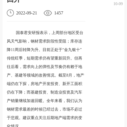
10-09
况
化
贤纳
2022-09-21
1457
士
国泰君安研报表示，上周部分地区受台
风天气影响，钢材需求阶段性受阻；库存连
降11周后转降为升。目前正处于“金九银十”
传统旺季，短期需求仍有望重新回升。但再
往后看，需求向上的弹性及节奏仍有赖于地
产、基建等领域的改善情况。截至8月，地产
端仍在下探，房地产开发投资、新开工面积
仍在下降；而基建投资、制造业投资及汽车
产销量继续加速回暖。全年来看，我们认为
钢材需求最差的时候已经过去，市场不必过
于悲观。建议重点关注后期地产端需求的变
化情况。