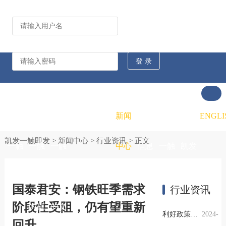
公司动态
行业资讯
凯发
凯发
凯发
新闻
重大
凯发
联系
ENGLI
凯发一触即发
>
新闻中心
>
行业资讯
> 正文
一触
一触
一触
中心
信息
一触
凯发
即发
即发
即发
公开
即发
一触
国泰君安：钢铁旺季需求
行业资讯
阶段性受阻，仍有望重新
的概
的文
的招
即发
利好政策提振钢市信心，四季度行业需求或小幅上升
2024-
回升