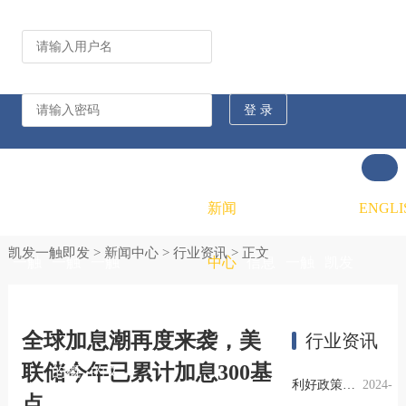
公司动态
行业资讯
凯发
凯发
凯发
新闻
重大
凯发
联系
ENGLI
凯发一触即发
>
新闻中心
>
行业资讯
> 正文
一触
一触
一触
中心
信息
一触
凯发
即发
即发
即发
公开
即发
一触
全球加息潮再度来袭，美
行业资讯
联储今年已累计加息300基
的概
的文
的招
即发
利好政策提振钢市信心，四季度行业需求或小幅上升
2024-
点