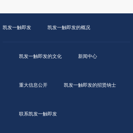
凯发一触即发
凯发一触即发的概况
凯发一触即发的文化
新闻中心
重大信息公开
凯发一触即发的招贤纳士
联系凯发一触即发