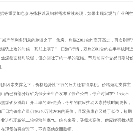
数据等重要加息参考指标以及钢材需求后续表现，如果出现宏观与产业利空
减产等利多消息的刺激之下，焦炭、焦煤2301合约高开高走，再次刷新7
势上攻的时候，其却上演了“一日游”行情，双焦2301合约在半年线附
平，焦煤盘面相对较强，但亦回吐了约一半的涨幅。节后前两个交易日期货
剧。
利多因素支撑之下，价格趋势性下行的压力还有待累积。价格短期支撑主
山西已有部分煤矿为保安全生产发布了停产公告，停产时间在7-15天不
炼焦煤矿及洗煤厂开工率的深v走势，今年的供应扰动因素持续时间更长，
厂日均铁水产量仍在240万吨左右的高位，且双焦库存又处于低位，短期
企业进行现货第二轮提涨的底气。综合来看，受需求高位、供应端强扰动
，在现货偏强背景下，不宜高估盘面跌幅。