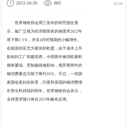
2022-10-20
865
10-09
况
化
贤纳
世界钢铁协会周三发布的研究报告显
士
示，被广泛视为经济晴雨表的钢需求2022年
将下降2.3％，并非4月时预期的小幅增长。
在能源供应尤为紧张的欧盟，由于成本上升
影响到工厂和建筑商，今明两年钢消耗量料
都将萎缩。受制裁措施影响，俄罗斯明年的
钢消费量也可能下降约10％。不过，一些国
家面临更好的前景，印度和美国的钢消费增
长势头料持续到明年。世界钢铁协会表示，
全球需求预计将在2023年略有反弹。