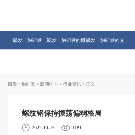
凯发一触即发
凯发一触即发的概
凯发一触即发的文
况
化
凯发一触即发
>
新闻中心
>
行业资讯
> 正文
螺纹钢保持振荡偏弱格局
2022-10-25
1181