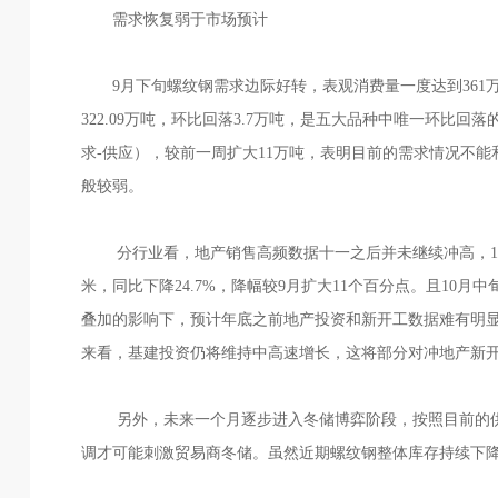
需求恢复弱于市场预计
9月下旬螺纹钢需求边际好转，表观消费量一度达到36
322.09万吨，环比回落3.7万吨，是五大品种中唯一环比回
求-供应），较前一周扩大11万吨，表明目前的需求情况不
般较弱。
分行业看，地产销售高频数据十一之后并未继续冲高，10月前
米，同比下降24.7%，降幅较9月扩大11个百分点。且1
叠加的影响下，预计年底之前地产投资和新开工数据难有明
来看，基建投资仍将维持中高速增长，这将部分对冲地产新
另外，未来一个月逐步进入冬储博弈阶段，按照目前的供
调才可能刺激贸易商冬储。虽然近期螺纹钢整体库存持续下