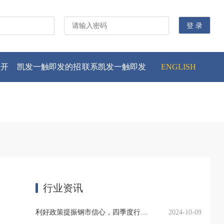
公开
凯发一触即发的招
联系凯发一触即发
ENGLISH
贤纳士
行业资讯
利好政策提振钢市信心，四季度行业需求或小幅上升
2024-10-09