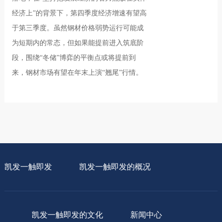
经济上”的背景下，第四季度经济增速有望高
于第三季度。虽然钢材价格弱势运行可能成
为短期内的常态，但如果能提前进入筑底阶
段，围绕“冬储”博弈的平衡点或将提前到
来，钢材市场有望在年末上演“翘尾”行情。
凯发一触即发
凯发一触即发的概况
凯发一触即发的文化
新闻中心