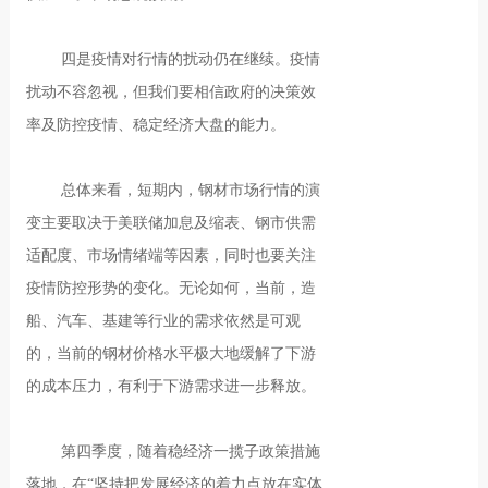
四是疫情对行情的扰动仍在继续。疫情
扰动不容忽视，但我们要相信政府的决策效
率及防控疫情、稳定经济大盘的能力。
总体来看，短期内，钢材市场行情的演
变主要取决于美联储加息及缩表、钢市供需
适配度、市场情绪端等因素，同时也要关注
疫情防控形势的变化。无论如何，当前，造
船、汽车、基建等行业的需求依然是可观
的，当前的钢材价格水平极大地缓解了下游
的成本压力，有利于下游需求进一步释放。
第四季度，随着稳经济一揽子政策措施
落地，在“坚持把发展经济的着力点放在实体