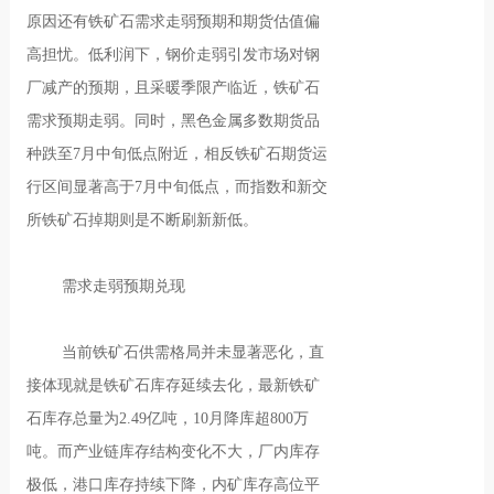
原因还有铁矿石需求走弱预期和期货估值偏
高担忧。低利润下，钢价走弱引发市场对钢
厂减产的预期，且采暖季限产临近，铁矿石
需求预期走弱。同时，黑色金属多数期货品
种跌至7月中旬低点附近，相反铁矿石期货运
行区间显著高于7月中旬低点，而指数和新交
所铁矿石掉期则是不断刷新新低。
需求走弱预期兑现
当前铁矿石供需格局并未显著恶化，直
接体现就是铁矿石库存延续去化，最新铁矿
石库存总量为2.49亿吨，10月降库超800万
吨。而产业链库存结构变化不大，厂内库存
极低，港口库存持续下降，内矿库存高位平