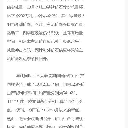
确实减量，10月全球19港铁矿石发货总量环
比下降292万吨，降幅为2.2%，其中减量最大
的为澳洲矿商。不过，主流矿商在目标产量
驱动下，四季度发运仍将积极，且存有增量
空间，相反非主流矿供应已处于极低水平，
减量冲击有限，预计海外矿石供应将跟随主
流矿商发运季节性回升。
与此同时，重大会议期间国内矿山生产
同样受限，截至10月21日当周，国内126座矿
山产能利用率和日均产量分别为54.16%、
34.17万吨，较前期高点分别下降11.1个百分
点、7万吨，创下自2016年3月以来的新低。
然而，随着会议顺利召开，矿山生产将陆续
恢复，内矿供应会逐步增加，相对利好则是