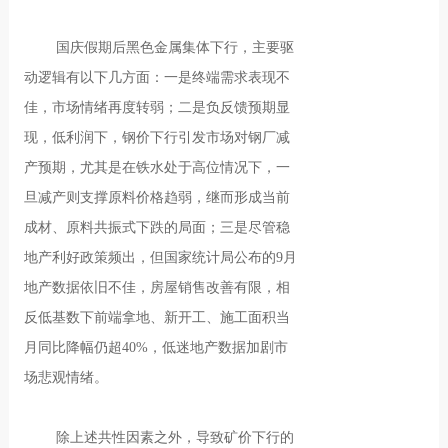
国庆假期后黑色金属集体下行，主要驱
动逻辑有以下几方面：一是终端需求表现不
佳，市场情绪再度转弱；二是负反馈预期显
现，低利润下，钢价下行引发市场对钢厂减
产预期，尤其是在铁水处于高位情况下，一
旦减产则支撑原料价格趋弱，继而形成当前
成材、原料共振式下跌的局面；三是尽管稳
地产利好政策频出，但国家统计局公布的9月
地产数据依旧不佳，房屋销售改善有限，相
反低基数下前端拿地、新开工、施工面积当
月同比降幅仍超40%，低迷地产数据加剧市
场悲观情绪。
除上述共性因素之外，导致矿价下行的