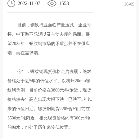
2022-11-07
1553
10-09
况
化
贤纳
目前，钢铁行业面临产量压减、企业亏
士
损、中下游不乐观以及主动去库的局面。展
望2023年，螺纹钢市场的矛盾点并不在供应
端，而在需求端。
今年，螺纹钢现货价格走势疲弱，绝对
价格处于近5年的低位水平。以杭州20mm螺
纹钢为例，目前价格在3800元/吨附近，现货
价格较去年高点出现大幅下跌，已跌至5年以
来的低位附近。螺纹钢期货2205合约目前在
3500元/吨附近，相比现货价格约有300元/吨
的贴水，也处于历年来较低位置。