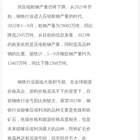
供应端粗钢产量仍将下降。从2021年开
始，钢铁行业进入压缩粗钢产量的时代。
2022年1—9月，粗钢产量为78083万吨，同比
降低2505万吨。从目前的信息来看，2023年
的政策依然是压缩粗钢产量，同时提高品种
钢的比重。据统计，1—9月螺纹钢产量约为
13403万吨，同比下降2368万吨。
钢铁行业面临大面积亏损。在全球能源
价格高企、原料价格居高不下的背景下，目
前钢铁行业亏损比例较大。展望2023年，钢
铁行业能够压缩利润的品种主要是焦煤和铁
矿石，焦煤价格和能源价格高度相关，也是
未来能够压缩利润最大的品种，而铁矿石价
格虽然还有压缩空间，但空间并不大。此