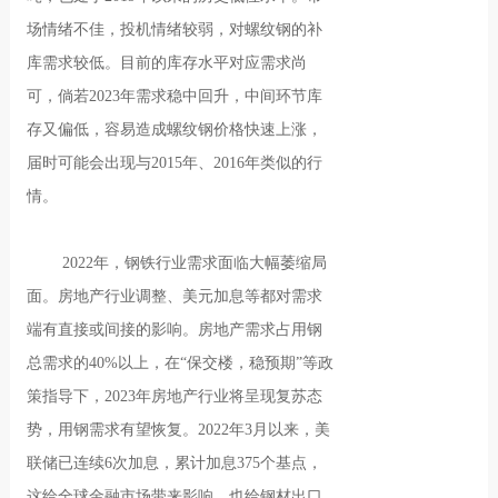
场情绪不佳，投机情绪较弱，对螺纹钢的补
库需求较低。目前的库存水平对应需求尚
可，倘若2023年需求稳中回升，中间环节库
存又偏低，容易造成螺纹钢价格快速上涨，
届时可能会出现与2015年、2016年类似的行
情。
2022年，钢铁行业需求面临大幅萎缩局
面。房地产行业调整、美元加息等都对需求
端有直接或间接的影响。房地产需求占用钢
总需求的40%以上，在“保交楼，稳预期”等政
策指导下，2023年房地产行业将呈现复苏态
势，用钢需求有望恢复。2022年3月以来，美
联储已连续6次加息，累计加息375个基点，
这给全球金融市场带来影响，也给钢材出口