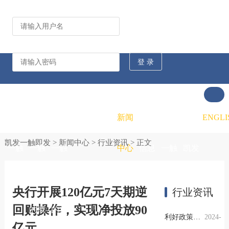
公司动态
行业资讯
凯发
凯发
凯发
新闻
重大
凯发
联系
ENGLI
凯发一触即发
>
新闻中心
>
行业资讯
> 正文
一触
一触
一触
中心
信息
一触
凯发
即发
即发
即发
公开
即发
一触
央行开展120亿元7天期逆
行业资讯
回购操作，实现净投放90
的概
的文
的招
即发
利好政策提振钢市信心，四季度行业需求或小幅上升
2024-
亿元