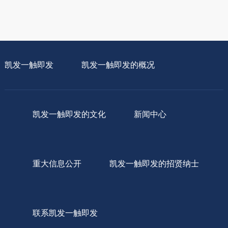
凯发一触即发
凯发一触即发的概况
凯发一触即发的文化
新闻中心
重大信息公开
凯发一触即发的招贤纳士
联系凯发一触即发