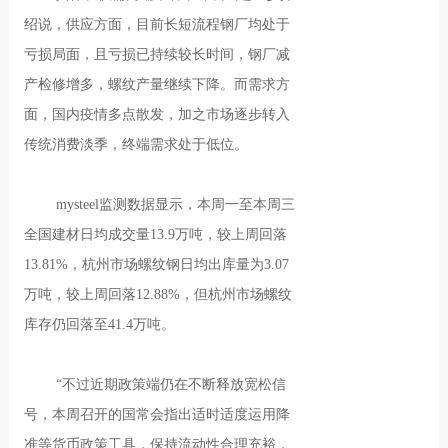
绍说，供应方面，目前长短流程钢厂均处于
亏损局面，且亏损已持续较长时间，钢厂减
产检修增多，螺纹产量继续下降。而需求方
面，国内疫情多点散发，加之市场逐步转入
传统消费淡季，终端需求处于低位。
mysteel监测数据显示，本周一至本周三
全国建材日均成交量13.9万吨，较上周回落
13.81%，杭州市场螺纹钢日均出库量为3.07
万吨，较上周回落12.88%，但杭州市场螺纹
库存仍回落至41.4万吨。
“不过近期政策端仍在不断释放宽松信
号，本周召开的国常会指出适时适度运用降
准等货币政策工具，保持流动性合理充裕，