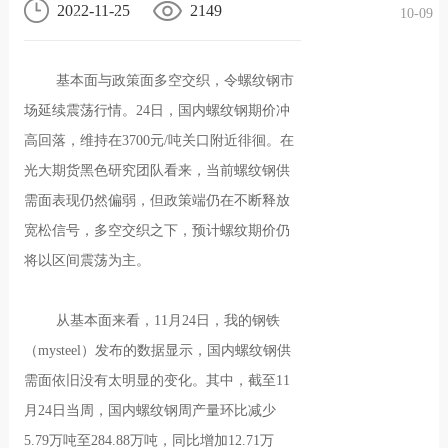
2022-11-25
2149
10-09
况
化
贤纳
基本面与政策面多空交织，令螺纹钢市
士
场延续震荡行情。24日，国内螺纹钢期价冲
高回落，维持在3700元/吨关口附近徘徊。在
光大期货黑色研究团队看来，当前螺纹钢供
需面表现仍然偏弱，但政策端仍在不断释放
宽松信号，多空交织之下，预计螺纹期价仍
将以区间震荡为主。
从基本面来看，11月24日，我的钢铁
（mysteel）发布的数据显示，国内螺纹钢供
需面依旧没有太明显的变化。其中，截至11
月24日当周，国内螺纹钢周产量环比减少
5.79万吨至284.88万吨，同比增加12.71万