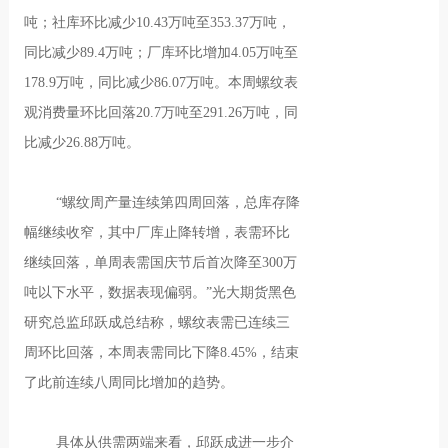
吨；社库环比减少10.43万吨至353.37万吨，
同比减少89.4万吨；厂库环比增加4.05万吨至
178.9万吨，同比减少86.07万吨。本周螺纹表
观消费量环比回落20.7万吨至291.26万吨，同
比减少26.88万吨。
“螺纹周产量连续第四周回落，总库存降
幅继续收窄，其中厂库止降转增，表需环比
继续回落，单周表需国庆节后首次降至300万
吨以下水平，数据表现偏弱。”光大期货黑色
研究总监邱跃成总结称，螺纹表需已连续三
周环比回落，本周表需同比下降8.45%，结束
了此前连续八周同比增加的趋势。
具体从供需两端来看，邱跃成进一步介