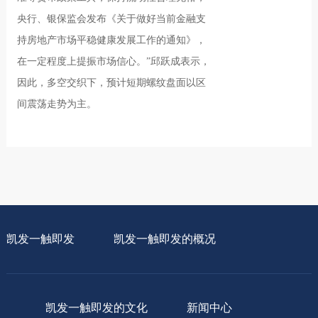
央行、银保监会发布《关于做好当前金融支
持房地产市场平稳健康发展工作的通知》，
在一定程度上提振市场信心。”邱跃成表示，
因此，多空交织下，预计短期螺纹盘面以区
间震荡走势为主。
凯发一触即发
凯发一触即发的概况
凯发一触即发的文化
新闻中心