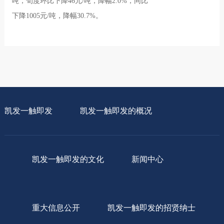
吨，旬度环比下降46元/吨，降幅2.0%，同比
下降1005元/吨，降幅30.7%。
凯发一触即发
凯发一触即发的概况
凯发一触即发的文化
新闻中心
重大信息公开
凯发一触即发的招贤纳士