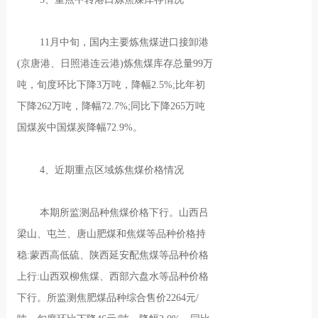
11月中旬，国内主要炼焦煤进口接卸港
(京唐港、日照港连云港)炼焦煤库存总量99万
吨，旬度环比下降3万吨，降幅2.5%;比年初
下降262万吨，降幅72.7%;同比下降265万吨
国煤炭中国煤炭降幅72.9%。
4、近期重点区域炼焦煤价格情况
本期所监测品种焦煤价格下行。山西吕
梁山、屯兰、唐山肥煤和焦煤等品种价格持
稳:蒙西高低硫、陕西延安配焦煤等品种价格
上行:山西双柳焦煤、西部六盘水等品种价格
下行。所监测焦肥煤品种综合售价2264元/