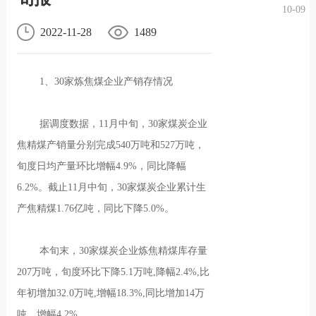
10-09
况
化
贤纳
2022-11-28
1489
士
1、30家炼焦煤企业产销存情况
据调度数据，11月中旬，30家煤炭企业
焦精煤产销量分别完成540万吨和527万吨，
旬度日均产量环比增幅4.9%，同比降幅
6.2%。截止11月中旬，30家煤炭企业累计生
产焦精煤1.76亿吨，同比下降5.0%。
本旬末，30家煤炭企业炼焦精煤库存量
207万吨，旬度环比下降5.1万吨,降幅2.4%,比
年初增加32.0万吨,增幅18.3%,同比增加14万
吨，增幅4.2%。