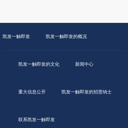
凯发一触即发
凯发一触即发的概况
凯发一触即发的文化
新闻中心
重大信息公开
凯发一触即发的招贤纳士
联系凯发一触即发