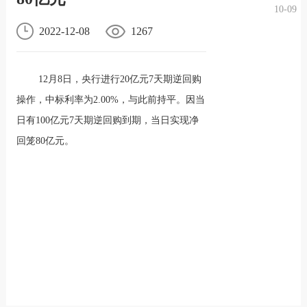
10-09
况
化
贤纳
2022-12-08
1267
士
12月8日，央行进行20亿元7天期逆回购
操作，中标利率为2.00%，与此前持平。因当
日有100亿元7天期逆回购到期，当日实现净
回笼80亿元。