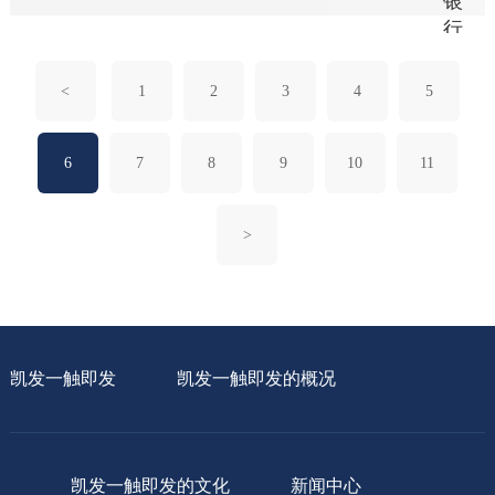
银
年
会
作
基
日
以
新
外
提
会
管
行
中，
工
暨
能
础。
下
亮
颖
经
升
议
理
半
要
作
第
力，
午，
丽
的
贸
党
的
山
机
注
打
二
<
1
2
3
4
5
进
在
的
游
公
建
工
支
制，
重
算，
批
一
中
成
学
司
工
行
会
增
从
最
“导
步
国
绩
之
的
作
6
7
8
9
10
11
建
会
强
理
后
师
推
共
迎
旅，
领
水
立
员
员
论、
党
带
动
产
来
职
导
平，
党
共
工
历
委
徒”
>
凯
党
开
工
班
在
建
有
规
史、
班
活
发
成
门
们
子
庆
共
65
章
立
子
动
一
立
红。
来
成
建
祝
名。
制
场、
成
签
触
99
1
到
员
友
建
集
度
精
员
约
即
周
月
了
好
及
党
团
和
神
对
仪
凯发一触即发
凯发一触即发的概况
发
年
份
历
关
相
99
工
流
和
2021
式，
的
的
公
系
史
关
周
会
程
实
年
公
文
特
司
文
部
年
副
执
践
党
司
化
殊
实
化
门
的
主
凯发一触即发的文化
新闻中心
行
这
群
党
建