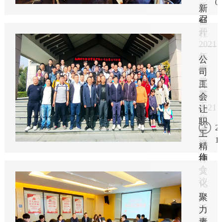
镇。
会
0
署
处。
期
委
格
新
会。
和
委
日
1941
议。
新
两
召
按
征
团
书
下
年
会
一
开
天，
照
程
员
记、
午，
前
上，
年
2021
内
——
集
青
董
为
后，
党
的
年
容
公
团
公
年
事
认
浙
委
工
度
司
涵
公
司
代
长、
真
东
书
作，
党
召
盖
工
司
日
表
总
总
抗
记、
群
1
开
公
会
的
前，
听
经
结
日
董
工
月
2021
让
司
统
为
取
理
2020
革
事
作
27
年
职
情
一
更
了
叶
年
2
命
会
长、
日，
度
工
况
部
好
集
会
1
工
根
议
总
工
公
精
介
署，
地
团
华
作，
据
经
作
司
神
绍
继
满
公
出
全
地
会
理
党
文
和
续
足
司
席
面
机
议
叶
化
委
行
坚
广
党
会
部
关
会
生
组
聚
政
持
大
史
议
署
就
活
华
织
力
制
稳
职
宣
并
2021
设
更
作
召