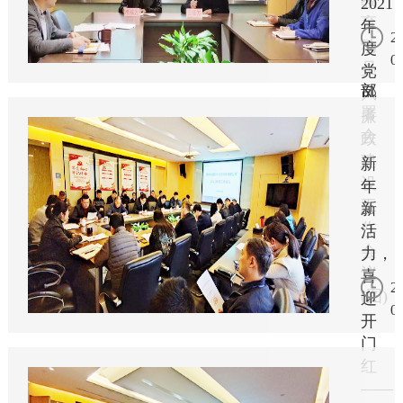
教
2021
员、
动
15
寻
教
教
动。
制
荼
育
年
党
的
日，
找
育
育
2
定
展
动
度
代
落
外
一
主
0
动
了
员
开。
党
表、
实，
经
切
题
员
系
部
近
风
职
确
贸
机
党
部
署
列
30
廉
工
保
公
会
日
署
会
党
政
名
代
规
司
将
活
会，
史
建
新
新
表
定
召
学
动。
公
设
学
入
年
及
动
开
习
余
司
工
习
新
职
2021
2017
作
2021
进
姚
领
作
教
活
的
年
年
做
年
行
梁
导
会
力，
育
员
是
以
到
度
到
弄
班
议
喜
活
工
“十
来
位，
党
2
底，
镇
子、
(图)
迎
动
参
四
退
除
0
风
职
是
党
开
计
加
五”
下
了
廉
工
被
支
门
划，
了
开
来
发
政
群
四
部
红
力
此
局
的
放
建
众
明
——
委
争
次
之
外
学