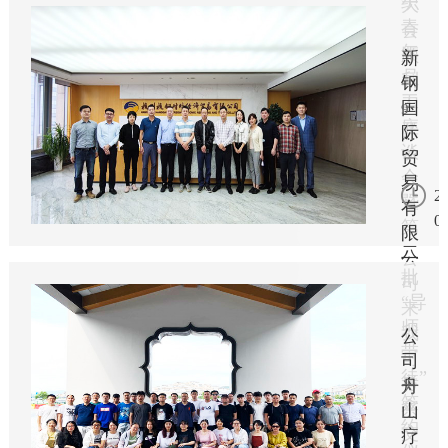
织
念、
在
大
展
平
会
司
崇
话
干
加
统
青
拓
会
紧
了
主
议，
工
敬
中
部
快
年
实
市
顺
张
新
“青
持
集
会
之
强
骨
青
员
操
利
场、
的
钢
春
会
团
召
情，
调
干
年
工
和
召
挖
国
工
9
心
议
公
开
探
学
近
座
员
开
业
潜
际
作
月
向
并
司
第
访
好
20
谈
工
务
贸
力、
之
22
党，
作
党
五
红
党
人
会
成
全
易
增
余
日
同
2021
委
次
2
色
史
暨
参
长
有
流
效
能
上
筑
年
副
0
会
古
是
第
加
成
限
程
益”
够
午，
中
度
书
员
镇，
二
我
了
才，
公
指
为
放
新
国
公
记、
大
追
批
们
此
激
司
导，
工
松
钢
梦”
司
总
会，
“导
寻
每
次
来
励
以
作
心
国
青
党
经
师
杭
这
位
会
我
他
公
及
方
情，
际
年
风
理
带
钢
片
党
司
议。
们
司
钢
针，
调
贸
党
廉
林
徒”
集
土
员
考
会
舟
立
为
材
立
节
易
史
政
签
亮、
团
地
察
政
上，
山
足
丰
基
足
精
有
宣
建
约
副
公
上
交
治
疗
各
岗
富
础
新
神
限