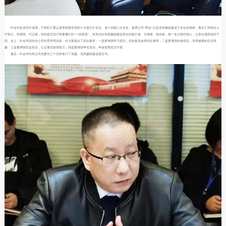
叶会华在讲话中强调，干部职工要认真贯彻落实党的十九届五中全会、省十四届八次全会、集团公司“两会”以及党风廉政建设工作会议精神，要在工作岗位上
守初心、明底线、行正路，特别是党员干部要履行好“一岗双责”，自觉当好党风廉政建设责任的践行者、引领者、推动者，做一名让组织放心，让群众满意的好干
部。会上，叶会华还结合公司经营管理实际，向大家提出了四点要求：一是要增强学习意识，切实提高自身综合素养；二是要增强自律意识，培养健康的生活情
趣；三是要增强宗旨意识，公正规范使用权力；四是要增强争先意识，争做优秀党员干部。
最后，叶会华代表公司党委与三个支部签订了党建、党风廉政建设责任书。