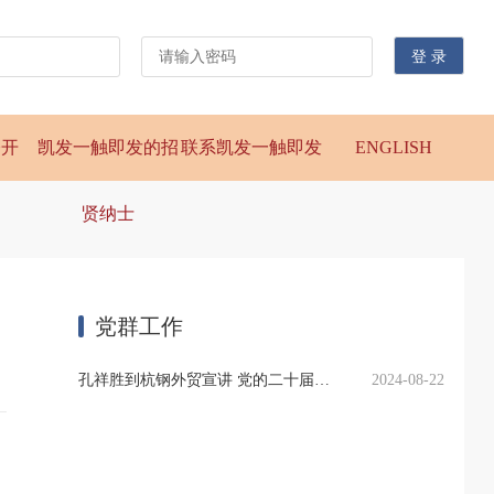
公开
凯发一触即发的招
联系凯发一触即发
ENGLISH
贤纳士
党群工作
孔祥胜到杭钢外贸宣讲 党的二十届三中全会精神
2024-08-22