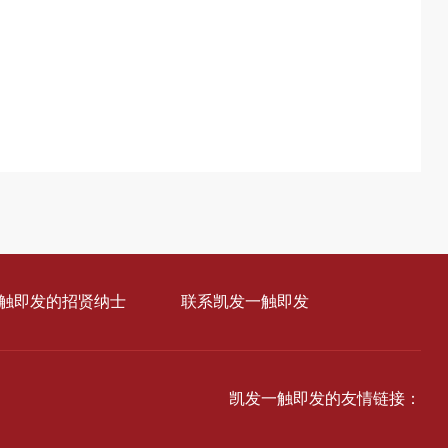
触即发的招贤纳士
联系凯发一触即发
凯发一触即发的友情链接：