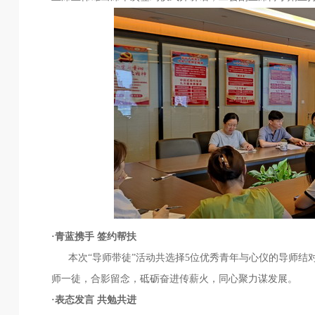
·青蓝携手 签约帮扶
本次“导师带徒”活动共选择5位优秀青年与心仪的导师结
师一徒，合影留念，砥砺奋进传薪火，同心聚力谋发展。
·表态发言 共勉共进