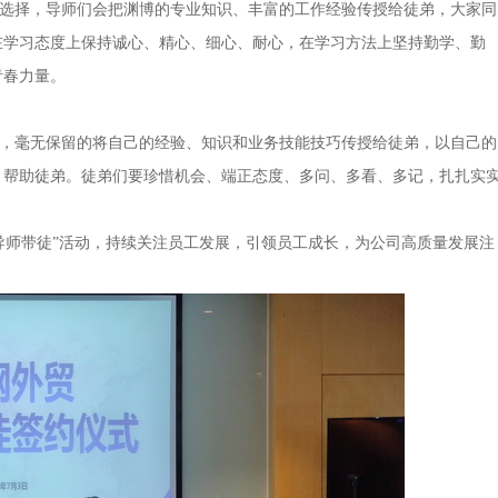
择，导师们会把渊博的专业知识、丰富的工作经验传授给徒弟，大家同
在学习态度上保持诚心、精心、细心、耐心，在学习方法上坚持勤学、勤
青春力量。
毫无保留的将自己的经验、知识和业务技能技巧传授给徒弟，以自己的
、帮助徒弟。徒弟们要珍惜机会、端正态度、多问、多看、多记，扎扎实
师带徒”活动，持续关注员工发展，引领员工成长，为公司高质量发展注