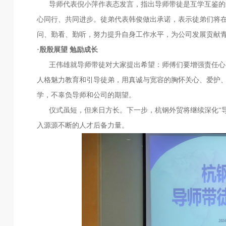
导师代表倪小萍作表态发言，指出导师带徒是互学互鉴的选
心同行、共同进步。徒弟代表韩俊做出承诺，表示徒弟们将
问、勤看、勤听，努力提升自身工作水平，为公司发展贡献
·殷殷展望 勉励成长
王伟雄就导师带徒对大家提出希望：师傅们要增强责任心，
人格魅力教育和引导徒弟，用真诚与宽容的胸怀关心、爱护
学，不辜负导师和公司的期望。
仪式虽短，但来日方长。下一步，杭钢外贸将继续深化“导
入源源不断的人才后备力量。