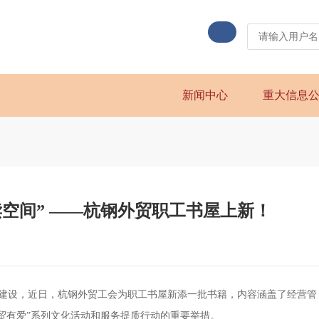
新闻中心
重大信息
读空间” ——杭钢外贸职工书屋上新！
建设，近日，杭钢外贸工会为职工书屋新添一批书籍，内容涵盖了经营管
贸有爱”系列文化活动和服务提质行动的重要举措。