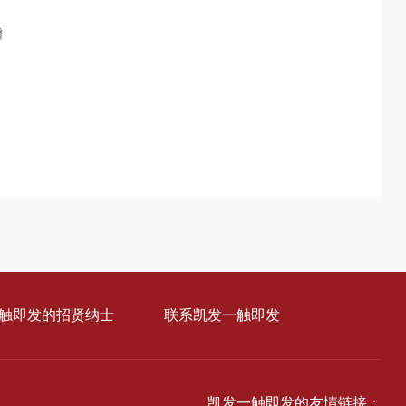
增
触即发的招贤纳士
联系凯发一触即发
凯发一触即发的友情链接：