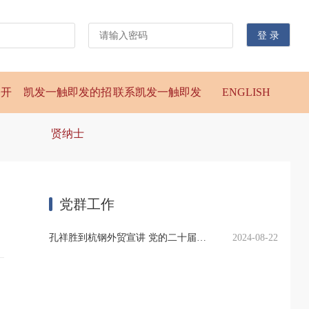
公开
凯发一触即发的招
联系凯发一触即发
ENGLISH
贤纳士
党群工作
孔祥胜到杭钢外贸宣讲 党的二十届三中全会精神
2024-08-22