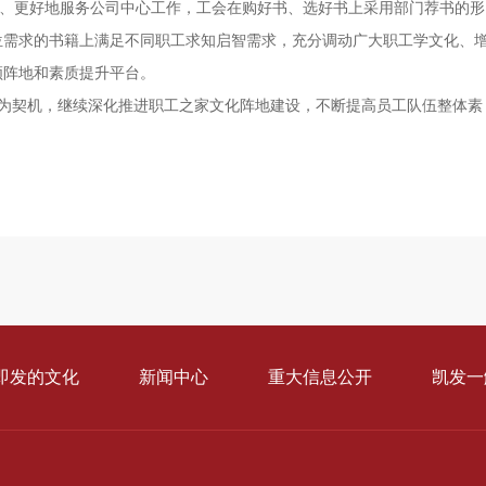
更好地服务公司中心工作，工会在购好书、选好书上采用部门荐书的形
位需求的书籍上满足不同职工求知启智需求，充分调动广大职工学文化、
领阵地和素质提升平台。
为契机，继续深化推进职工之家文化阵地建设，不断提高员工队伍整体素
即发的文化
新闻中心
重大信息公开
凯发一