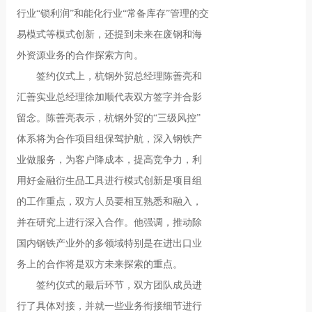
行业“锁利润”和能化行业“常备库存”管理的交
易模式等模式创新，还提到未来在废钢和海
外资源业务的合作探索方向。
签约仪式上，杭钢外贸总经理陈善亮和
汇善实业总经理徐加顺代表双方签字并合影
留念。陈善亮表示，杭钢外贸的“三级风控”
体系将为合作项目组保驾护航，深入钢铁产
业做服务，为客户降成本，提高竞争力，利
用好金融衍生品工具进行模式创新是项目组
的工作重点，双方人员要相互熟悉和融入，
并在研究上进行深入合作。他强调，推动除
国内钢铁产业外的多领域特别是在进出口业
务上的合作将是双方未来探索的重点。
签约仪式的最后环节，双方团队成员进
行了具体对接，并就一些业务衔接细节进行