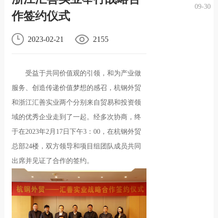
09-30
况
化
贤纳
作签约仪式
2023-02-21
2155
士
受益于共同价值观的引领，和为产业做
服务、创造传递价值梦想的感召，杭钢外贸
和浙江汇善实业两个分别来自贸易和投资领
域的优秀企业走到了一起。经多次协商，终
于在2023年2月17日下午3：00，在杭钢外贸
总部24楼，双方领导和项目组团队成员共同
出席并见证了合作的签约。