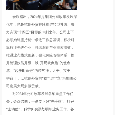
会议指出，2024年是集团公司改革发展深
化年，也是杭钢外贸持续推进转型升级、奋
力实现“十四五”目标的冲刺之年。公司上下
必须始终坚持稳中求进工作总基调，积极对
标行业先进企业，持续深化产业提质增效，
推进业态模式创新，强化风险管控体系，提
升管理效能升级，以“开局就奔跑”的使命
感、“起步即跃进”的精气神，大干、实干、
拼命干，以杭钢外贸的“稳”“进”“立”为集团公
司发展大局多做贡献。
对2024年公司改革发展各项重点工作任
务，会议强调：一是要下好“先手棋”、打好
“主动仗”，科学务实谋划明年业务工作。各