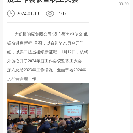
09-30
况
化
贤纳
2024-01-19
1505
士
为积极响应集团公司“凝心聚力担使命 砥
砺奋进启新程”号召，以奋进姿态勇夺开门
红，以实干担当接续新征程，1月12日，杭钢
外贸召开了2024年度工作会议暨职工大会，
深入总结2023年工作情况，全面部署2024年
度经营管理工作。