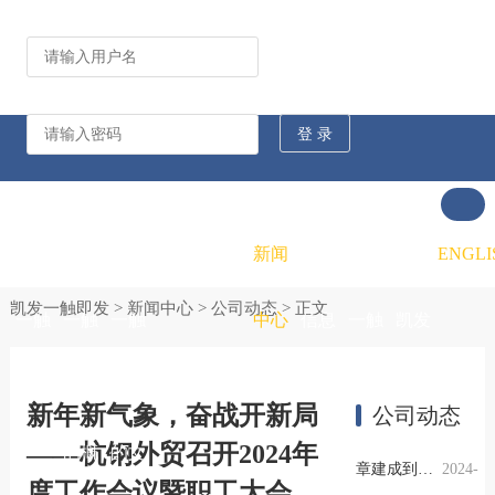
公司动态
行业资讯
凯发
凯发
凯发
新闻
重大
凯发
联系
ENGLI
凯发一触即发
>
新闻中心
>
公司动态
> 正文
一触
一触
一触
中心
信息
一触
凯发
即发
即发
即发
公开
即发
一触
新年新气象，奋战开新局
公司动态
——杭钢外贸召开2024年
的概
的文
的招
即发
章建成到杭钢外贸开展工作调研
2024-
度工作会议暨职工大会