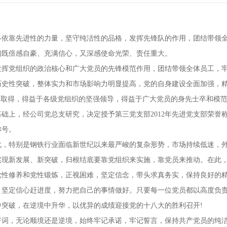
终依靠先进性的力量，坚守纯洁性的品格，发挥先锋队的作用，团结带领
们既倍感自豪、充满信心，又深感使命光荣、责任重大。
挥党组织的政治核心和广大党员的先锋模范作用，团结带领全体员工，
历史性突破，整体实力和市场影响力明显提高，党的自身建设全面加强，
的取得，得益于各级党组织的坚强领导，得益于广大党员的身先士卒和模
础上，经公司党总支研究，决定授予第三党支部2012年先进党支部荣誉
称号。
，特别是钢铁行业面临新世纪以来最严峻的复杂形势，市场持续低迷，
实现新发展、新突破，归根结底要靠党组织来实施，靠党员来推动。在此
党性修养和党性锻炼，正视困难，坚定信念，带头求真务实，保持良好的
，坚定信心赶进度，努力把自己的事情做好。只要每一位党员都以高度负
突破，在逆境中升华，以优异的成绩迎接党的十八大的胜利召开!
词，无论顺境还是逆境，始终牢记承诺，牢记誓言，保持共产党员的纯