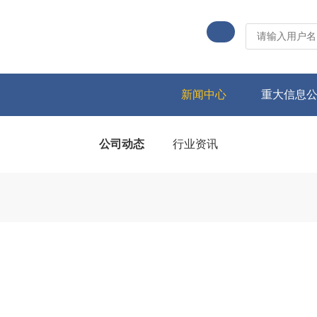
新闻中心
重大信息
公司动态
行业资讯