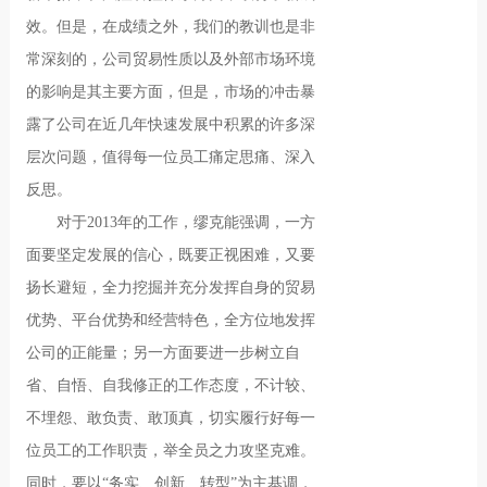
效。但是，在成绩之外，我们的教训也是非
常深刻的，公司贸易性质以及外部市场环境
的影响是其主要方面，但是，市场的冲击暴
露了公司在近几年快速发展中积累的许多深
层次问题，值得每一位员工痛定思痛、深入
反思。
对于2013年的工作，缪克能强调，一方
面要坚定发展的信心，既要正视困难，又要
扬长避短，全力挖掘并充分发挥自身的贸易
优势、平台优势和经营特色，全方位地发挥
公司的正能量；另一方面要进一步树立自
省、自悟、自我修正的工作态度，不计较、
不埋怨、敢负责、敢顶真，切实履行好每一
位员工的工作职责，举全员之力攻坚克难。
同时，要以“务实、创新、转型”为主基调，