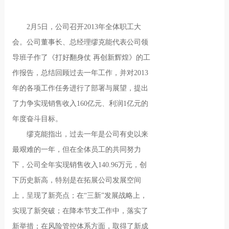
2月5日，公司召开2013年全体职工大
会。公司董事长、总经理缪克能代表公司领
导班子作了《打好翻身仗 再创新辉煌》的工
作报告，总结回顾过去一年工作，并对2013
年的各项工作任务进行了部署与展望，提出
了力争实现销售收入160亿元、利润1亿元的
年度奋斗目标。
缪克能指出，过去一年是公司有史以来
最艰难的一年，但在全体员工的共同努力
下，公司全年实现销售收入140.96万元，创
下历史新高，特别是在拓展公司发展空间
上，呈现了新亮点；在“三新”发展战略上，
实现了新突破；在降本节支工作中，落实了
新举措；在风险管控体系方面，取得了新成