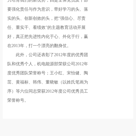
力培育我们的新优势；四是全体党员及干部
要强化责任与作为意识，带好学习的头、落
实的头、创新创效的头，把“强信心、尽责
任、重实干、看绩效”的主题教育活动开展
好，真正把先进性内化于心、外化于行，赢
在2013年，打一个漂亮的翻身仗。
此外，公司还表彰了2012年度的优秀团
队和优秀个人，机电能源部荣获公司2012年
度优秀团队荣誉称号；王小红、宋怡健、陶
茁、黄福标、韩伟、董晓敏（以姓氏笔画为
序）等六位同志荣获2012年度公司优秀员工
荣誉称号。