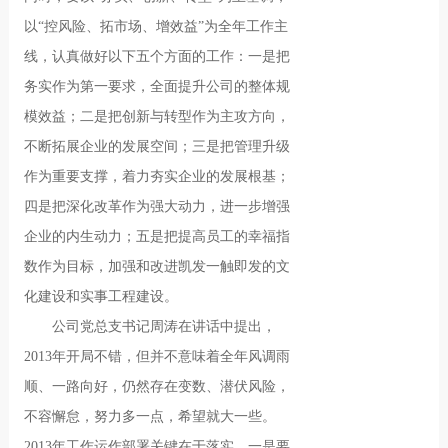
以“控风险、拓市场、增效益”为全年工作主
线，认真做好以下五个方面的工作：一是把
务实作为第一要求，全面提升公司的整体规
模效益；二是把创新与转型作为主攻方向，
不断拓展企业的发展空间；三是把管理升级
作为重要支撑，着力夯实企业的发展根基；
四是把深化改革作为强大动力，进一步增强
企业的内生动力；五是把提高员工的幸福指
数作为目标，加强和改进凯发一触即发的文
化建设和实事工程建设。
公司党总支书记周涛在讲话中提出，
2013年开局不错，但并不意味着全年风调雨
顺、一路向好，仍然存在变数、潜伏风险，
不容懈怠，努力多一点，希望就大一些。
2013年工作运作部署关键在于落实，一是要