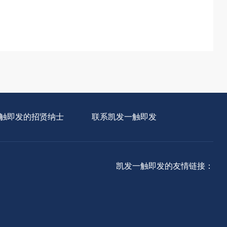
触即发的招贤纳士
联系凯发一触即发
凯发一触即发的友情链接：