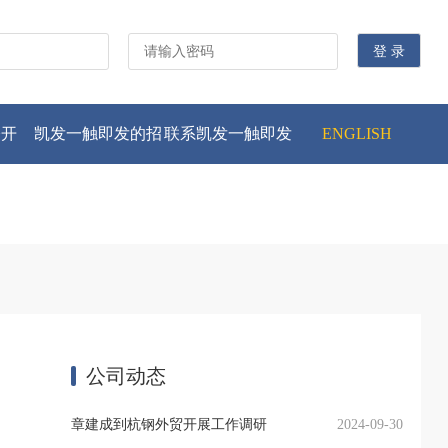
公开
凯发一触即发的招
联系凯发一触即发
ENGLISH
贤纳士
公司动态
章建成到杭钢外贸开展工作调研
2024-09-30