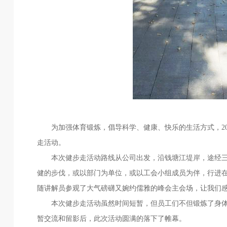
为加强体育锻炼，倡导科学、健康、快乐的生活方式，2016
走活动。
本次健步走活动路线从公司出发，沿钱塘江堤岸，途经三桥，
健的步伐，或以部门为单位，或以工会小组成员为伴，行进
随讲解员参观了大气磅礴又婉约儒雅的峰会主会场，让我们
本次健步走活动虽然时间短暂，但员工们不但锻炼了身体
暂交流和留影后，此次活动圆满的落下了帷幕。