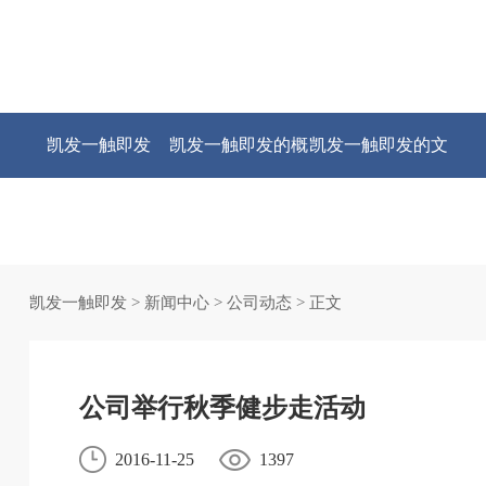
凯发一触即发
凯发一触即发的概
凯发一触即发的文
况
化
凯发一触即发
>
新闻中心
>
公司动态
> 正文
公司举行秋季健步走活动
2016-11-25
1397