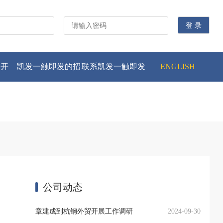
公开
凯发一触即发的招
联系凯发一触即发
ENGLISH
贤纳士
公司动态
章建成到杭钢外贸开展工作调研
2024-09-30