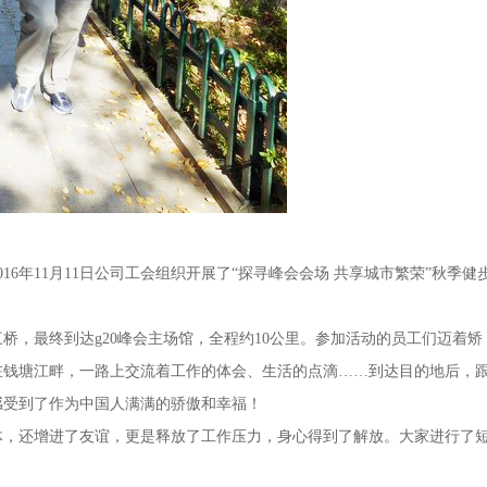
年11月11日公司工会组织开展了“探寻峰会会场 共享城市繁荣”秋季健
最终到达g20峰会主场馆，全程约10公里。参加活动的员工们迈着矫
在钱塘江畔，一路上交流着工作的体会、生活的点滴……到达目的地后，
感受到了作为中国人满满的骄傲和幸福！
，还增进了友谊，更是释放了工作压力，身心得到了解放。大家进行了