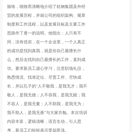
脉络，细致而清晰地介绍了杭钢集团及外经
贸的发展历程，并就公司的组织架构、规章
制度和工作流程，以及发展目标及主要工作
思路作了逐一的说明。他指出：人只有不
同，没有优劣，在一个企业里，一个人真正
的成功是找到真我，就是你自己最擅长什
么，然后去找到自己最擅长的工作，直到成
功。要求新员工虚心学习，注意职场礼仪，
熟悉情况、找准定位、尽责工作、尽快成
长，并以孔子的“人不敬我，是我无才；我不
敬人，是我无德；人不容我，是我无能；我
不容人，是我无量；人不助我，是我无为；
我不助人，是我无善”与大家共勉。本次培训
内容丰富，逻辑清晰，语言生动，引人思
考，新员工们纷纷表示受益匪浅。