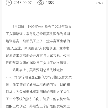
2018-09-07
1383
09-30
况
化
贤纳
士
8月23日，外经贸公司举办了2018年新员
工入职培训，常务副总经理莫洪深作为首期
培训嘉宾，给新员工上了一堂丰富而生动的
“融入企业、体现价值”入职培训课。党委书
记周涛出席培训会并发言与大家共勉。公司
近两年新入职的16位员工参加了此次培训。
培训会上，莫洪深副总首先以微软、
ibm、海尔等知名企业的入职培训情况作为案
例，简要讲述了新员工培训的内容、目的和
目标，为公司形成相对明确的培训方案提供
了一个系统的指引方向。随后，他以杭钢集
团的三次创业、外经贸三个阶段的发展为主