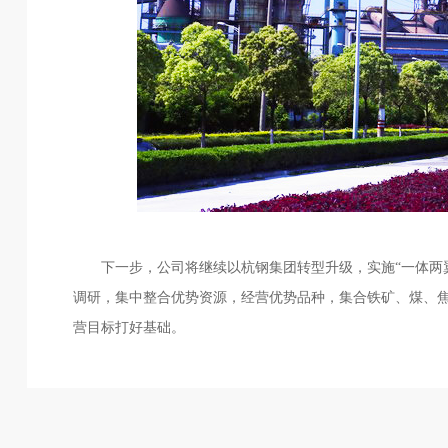
下一步，公司将继续以杭钢集团转型升级，实施“一体两翼
调研，集中整合优势资源，经营优势品种，集合铁矿、煤、
营目标打好基础。