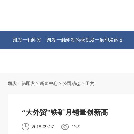
凯发一触即发
凯发一触即发的概
凯发一触即发的文
况
化
凯发一触即发
>
新闻中心
>
公司动态
> 正文
“大外贸”铁矿月销量创新高
2018-09-27
1321