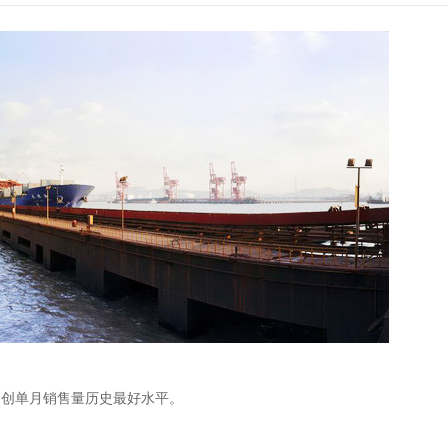
，创单月销售量历史最好水平。