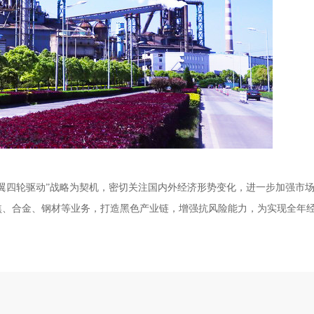
四轮驱动”战略为契机，密切关注国内外经济形势变化，进一步加强市
焦、合金、钢材等业务，打造黑色产业链，增强抗风险能力，为实现全年