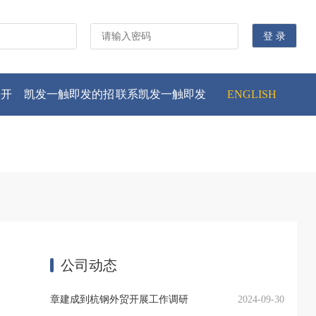
公开
凯发一触即发的招
联系凯发一触即发
ENGLISH
贤纳士
公司动态
章建成到杭钢外贸开展工作调研
2024-09-30