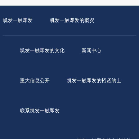
凯发一触即发
凯发一触即发的概况
凯发一触即发的文化
新闻中心
重大信息公开
凯发一触即发的招贤纳士
联系凯发一触即发