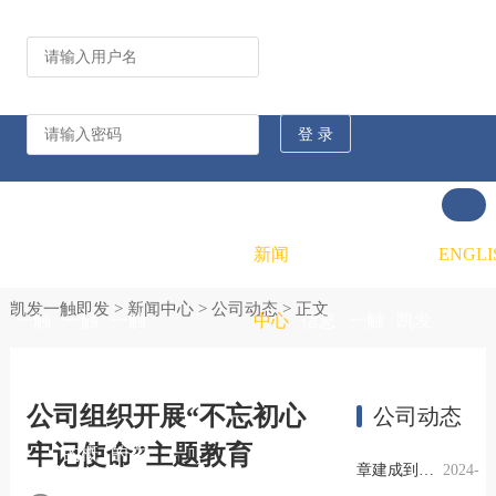
公司动态
行业资讯
凯发
凯发
凯发
新闻
重大
凯发
联系
ENGLI
凯发一触即发
>
新闻中心
>
公司动态
> 正文
一触
一触
一触
中心
信息
一触
凯发
即发
即发
即发
公开
即发
一触
公司组织开展“不忘初心
公司动态
牢记使命”主题教育
的概
的文
的招
即发
章建成到杭钢外贸开展工作调研
2024-