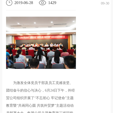
2019-06-28
1429
09-30
况
化
贤纳
士
为激发全体党员干部及员工克难攻坚、
团结奋斗的信心与决心，6月24日下午，外经
贸公司组织开展了“不忘初心 牢记使命”主题
教育暨“共画同心圆 共筑外贸梦”主题活动动