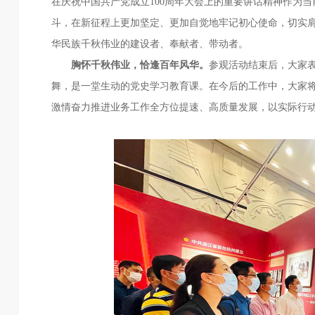
在庆祝中国共产党成立100周年大会上的重要讲话精神作为
斗，在新征程上更加坚定、更加自觉地牢记初心使命，切实
华民族千秋伟业的建设者、奉献者、带动者。
胸怀千秋伟业，恰逢百年风华。
参观活动结束后，大家
舞，是一堂生动的党史学习教育课。在今后的工作中，大家
激情奋力推进业务工作全方位提速、高质量发展，以实际行