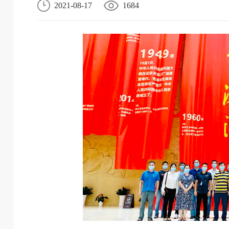
2021-08-17
1684