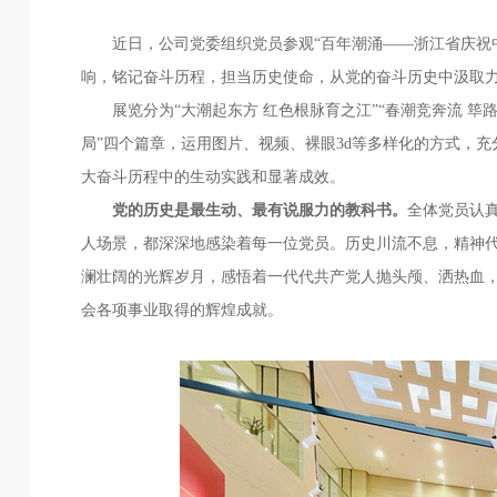
近日，公司党委组织党员参观“百年潮涌——浙江省庆祝中国
响，铭记奋斗历程，担当历史使命，从党的奋斗历史中汲取
展览分为“大潮起东方 红色根脉育之江”“春潮竞奔流 筚路蓝
局”四个篇章，运用图片、视频、裸眼3d等多样化的方式，
大奋斗历程中的生动实践和显著成效。
党的历史是最生动、最有说服力的教科书。
全体党员认
人场景，都深深地感染着每一位党员。历史川流不息，精神
澜壮阔的光辉岁月，感悟着一代代共产党人抛头颅、洒热血
会各项事业取得的辉煌成就。