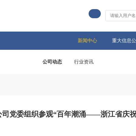
新闻中心
重大信息
公司动态
行业资讯
-公司党委组织参观“百年潮涌——浙江省庆