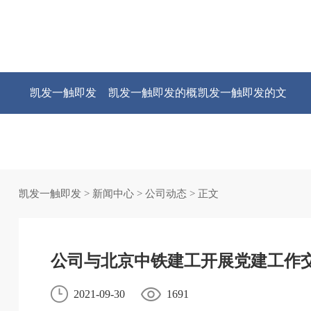
凯发一触即发
凯发一触即发的概
凯发一触即发的文
况
化
凯发一触即发
>
新闻中心
>
公司动态
> 正文
公司与北京中铁建工开展党建工作
2021-09-30
1691