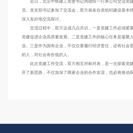
近日，北京中铁建工党委书记周德恒一行来公司交流党建
员、党支部书记参加了交流会，双方就各自党组织建设基本
深入友好地交流探讨。
交流过程中，双方达成几点共识，一是党建工作必须紧紧
党建促进企业高质量发展。二是党建工作的核心任务是凝聚
业。三是作为国有企业，不仅仅要履行经济责任，还有社会责
的人，对社会有价值的人。
此次党建工作交流，双方相互对标对表，是一次探索党建
开了新思路，不仅加深了两家企业的合作友谊，也必将推动