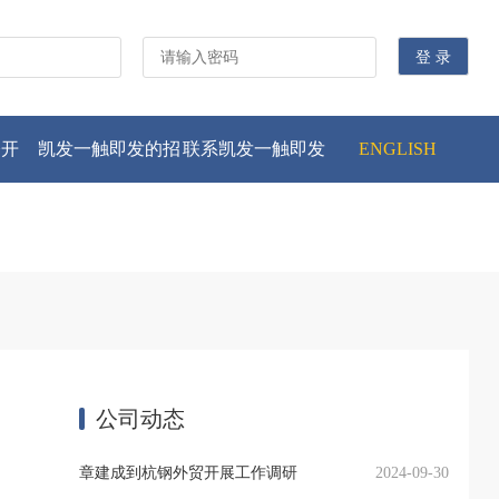
公开
凯发一触即发的招
联系凯发一触即发
ENGLISH
贤纳士
公司动态
章建成到杭钢外贸开展工作调研
2024-09-30