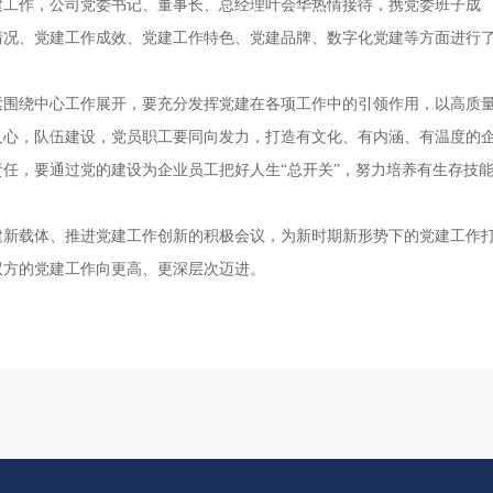
工作，公司党委书记、董事长、总经理叶会华热情接待，携党委班子成
情况、党建工作成效、党建工作特色、党建品牌、数字化党建等方面进行
围绕中心工作展开，要充分发挥党建在各项工作中的引领作用，以高质
人心，队伍建设，党员职工要同向发力，打造有文化、有内涵、有温度的
任，要通过党的建设为企业员工把好人生“总开关”，努力培养有生存技
新载体、推进党建工作创新的积极会议，为新时期新形势下的党建工作
双方的党建工作向更高、更深层次迈进。