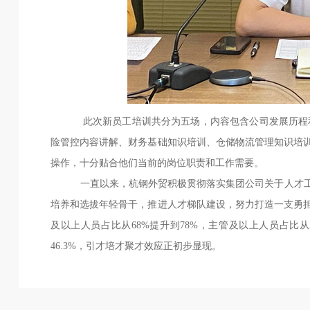
此次新员工培训共分为五场，内容包含公司发展历程和
险管控内容讲解、财务基础知识培训、仓储物流管理知识培
操作，十分贴合他们当前的岗位职责和工作需要。
一直以来，杭钢外贸积极贯彻落实集团公司关于人才
培养和选拔年轻骨干，推进人才梯队建设，努力打造一支勇
及以上人员占比从68%提升到78%，主管及以上人员占比从
46.3%，引才培才聚才效应正初步显现。