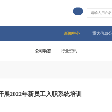
新闻中心
重大信息
公司动态
行业资讯
展2022年新员工入职系统培训