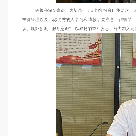
陈善亮深切寄语广大新员工：要切实提高自我要求，
主管经理以及比你优秀的人学习和请教；要注意工作细节，
识、规矩意识、服务意识”，以昂扬的奋斗姿态，努力加入到