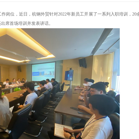
作岗位，近日，杭钢外贸针对2022年新员工开展了一系列入职培训，20
亮出席首场培训并发表讲话。