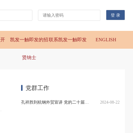
公开
凯发一触即发的招
联系凯发一触即发
ENGLISH
贤纳士
党群工作
孔祥胜到杭钢外贸宣讲 党的二十届三中全会精神
2024-08-22