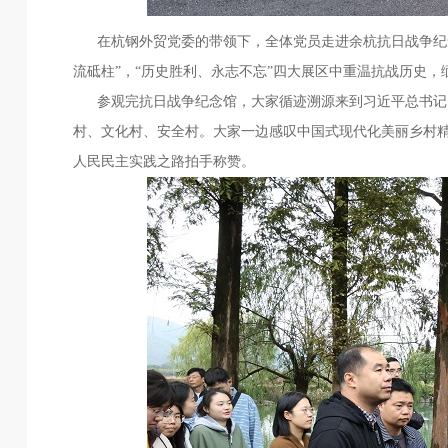
在杭钢外贸党委的带领下，全体党员走进余杭抗日战争纪念馆
流砥柱”，“历史胜利、永志不忘”四大展区中重温抗战历史，
参观完抗日战争纪念馆，大家循迹溯源来到习近平总书记曾
村、文化村、安全村。大家一边感叹中国式现代化美丽乡村精
人民民主实践之路拍手称赞。