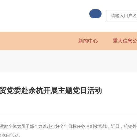
新闻中心
重大信息
外贸党委赴余杭开展主题党日活动
励全体党员干部全力以赴打好全年目标任务冲刺收官战，近日，杭钢外
题党日活动。