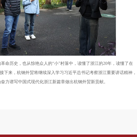
命历史，也从惊艳众人的“小”村落中，读懂了浙江的20年，读懂了在
图。接下来，杭钢外贸将继续深入学习习近平总书记考察浙江重要讲话精神，
为奋力谱写中国式现代化浙江新篇章做出杭钢外贸新贡献。