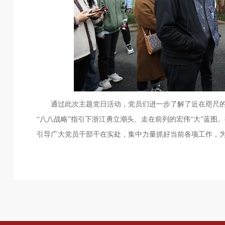
通过此次主题党日活动，党员们进一步了解了近在咫尺的革
“八八战略”指引下浙江勇立潮头、走在前列的宏伟“大”蓝
引导广大党员干部干在实处，集中力量抓好当前各项工作，