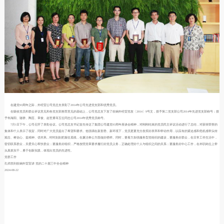
在建党93周年之际，外经贸公司党总支表彰了2014年公司先进党支部和优秀党员。
在吸收党员和群众评议意见和各党支部推荐意见的基础上，公司党总支下发了杭钢外经贸党发〔2014〕9号文，授予第二党支部公司2014年先进党支部称号；授
予韦海阳、骆骅、陶茁、章俊、赵世勇等五位同志公司2014年优秀党员称号。
7月1日下午，公司召开了表彰会议。公司党总支书记首先传达了集团公司建党93周年座谈会精神，对刚刚结束的党员民主评议活动进行了总结，对获得荣誉的
集体和个人表示了祝贺，同时对广大党员提出了希望和要求。他强调在新形势、新环境下，党员更要充分发挥好表率和带动作用，以应有的紧迫感和危机感带头转
观念、树信心、提精神、优作风，时时刻刻把握住底线，在廉洁奉公方面做好榜样。同时，要着力加强服务型党组织的建设，要服务好群众，在日常工作生活中，
密切联系群众，关爱关心帮扶群众；要服务好组织，严格按照党章要求履行好党员义务，正确处理好个人与组织之间的关系；要服务好中心工作，在本职岗位上带
头真抓实干，勇于创新实践，体现出党员的先进性。
党群工作
孔祥胜到杭钢外贸宣讲 党的二十届三中全会精神
杭
2024-08-22
202