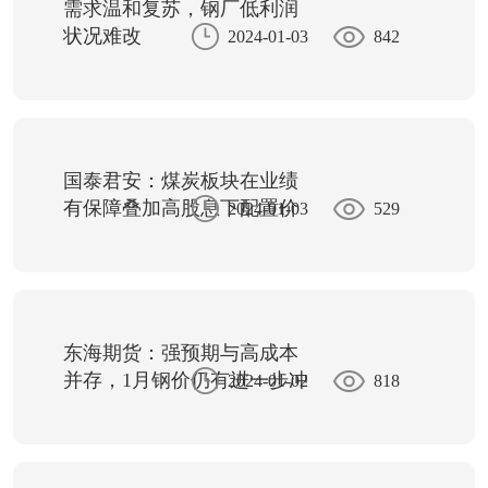
需求温和复苏，钢厂低利润
状况难改
2024-01-03
842
国泰君安：煤炭板块在业绩
有保障叠加高股息下配置价
2024-01-03
529
值凸显
东海期货：强预期与高成本
并存，1月钢价仍有进一步冲
2024-01-02
818
高可能