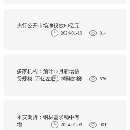
央行公开市场净投放60亿元
2024-01-10
814
多家机构：预计12月新增信
贷规模1万亿左右，“理性”投
2024-01-10
576
放或延续至1月
永安期货：钢材需求稳中有
增
2024-01-09
901