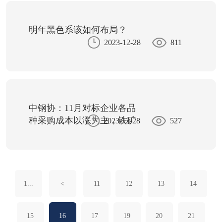
明年黑色系该如何布局？
2023-12-28
811
中钢协：11月对标企业各品
种采购成本以涨为主，铁矿
2023-12-28
527
类升幅较大
1...
<
11
12
13
14
15
16
17
19
20
21