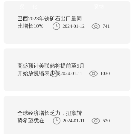
况
化
贤纳
巴西2023年铁矿石出口量同
士
比增长10%
2024-01-12
741
高盛预计美联储将提前至5月
开始放慢缩表步伐
2024-01-11
1030
全球经济增长乏力，扭颓转
势希望犹在
2024-01-11
520