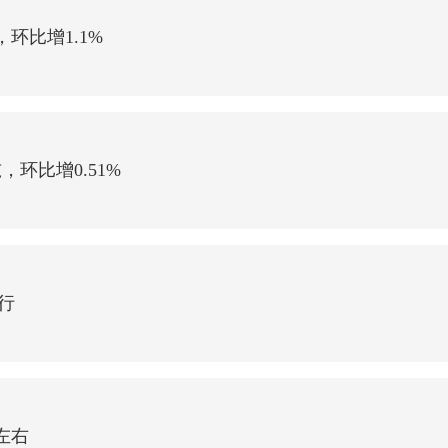
，环比增1.1%
，环比增0.51%
行
左右