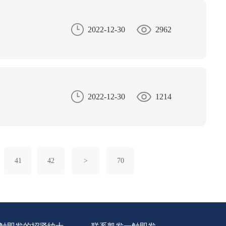
2022-12-30
2962
2022-12-30
1214
41
42
>
70