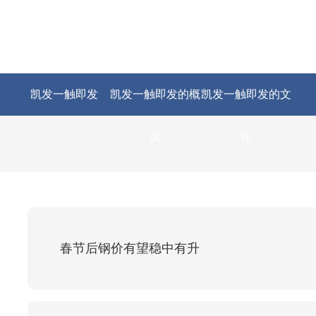
凯发一触即发
凯发一触即发的概
凯发一触即发的文
况
化
春节后钢价有望稳中有升