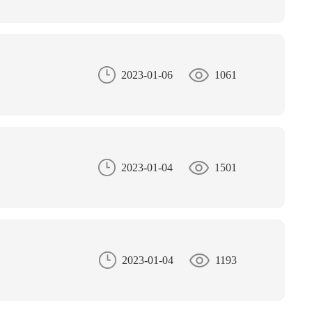
2023-01-06
1061
2023-01-04
1501
2023-01-04
1193