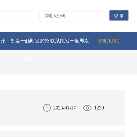
公开
凯发一触即发的招
联系凯发一触即发
ENGLISH
贤纳士
2023-01-17
1239