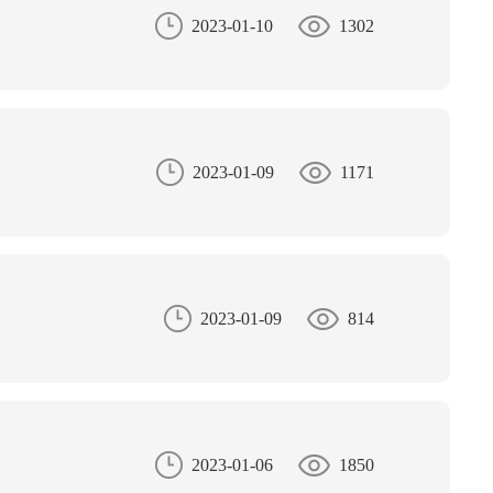
2023-01-10
1302
2023-01-09
1171
2023-01-09
814
2023-01-06
1850