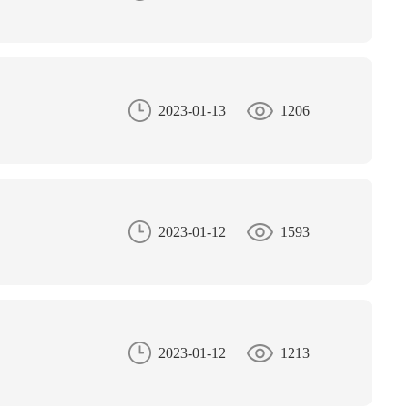
2023-01-13
1206
2023-01-12
1593
2023-01-12
1213