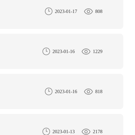
2023-01-17
808
2023-01-16
1229
2023-01-16
818
2023-01-13
2178