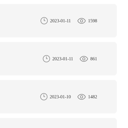
2023-01-11
1598
2023-01-11
861
2023-01-10
1482