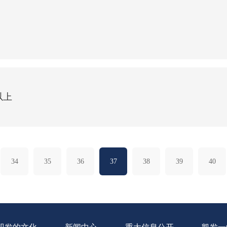
以上
34
35
36
37
38
39
40