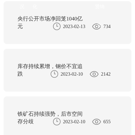
况
化
贤纳
央行公开市场净回笼1040亿
士
元
2023-02-13
734
库存持续累增，钢价不宜追
跌
2023-02-10
2142
铁矿石持续强势，后市空间
存分歧
2023-02-10
655