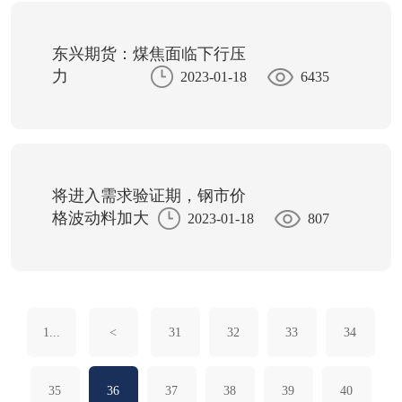
东兴期货：煤焦面临下行压
力
2023-01-18
6435
将进入需求验证期，钢市价
格波动料加大
2023-01-18
807
1...
<
31
32
33
34
35
36
37
38
39
40