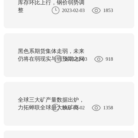
库存环比上行，钢价弱势调
整
2023-02-03
1853
黑色系期货集体走弱，未来
仍将在弱现实与强预期之间
2023-02-03
918
博弈
全球三大矿产量数据出炉，
力拓蝉联全球最大铁矿商
2023-02-02
1358