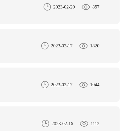
2023-02-20
857
2023-02-17
1820
2023-02-17
1044
2023-02-16
1112