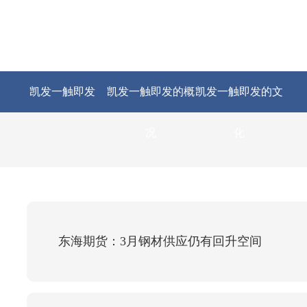
凯发一触即发
凯发一触即发的概
凯发一触即发的文
况
化
东海期货：3月钢材供应仍有回升空间