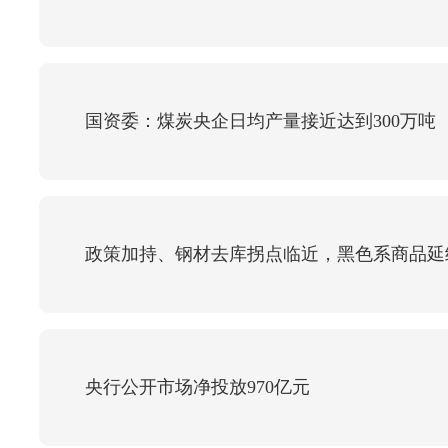
国资委：煤炭央企日均产量接近达到300万吨
政策加持、钢材去库拐点临近，黑色系商品延
央行公开市场净投放970亿元