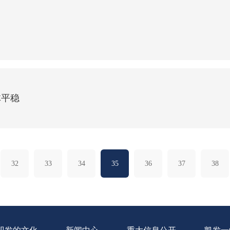
体平稳
32
33
34
35
36
37
38