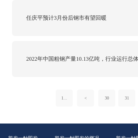
任庆平预计3月份后钢市有望回暖
2022年中国粗钢产量10.13亿吨，行业运行总
1...
<
30
31