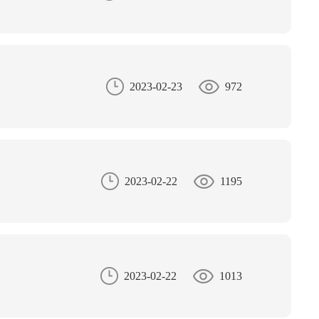
2023-02-23
972
2023-02-22
1195
2023-02-22
1013