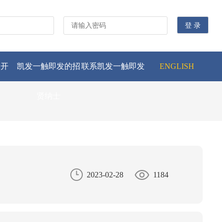
公开
凯发一触即发的招
联系凯发一触即发
ENGLISH
贤纳士
2023-02-28
1184