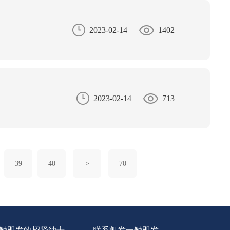
2023-02-14
1402
2023-02-14
713
39
40
>
70