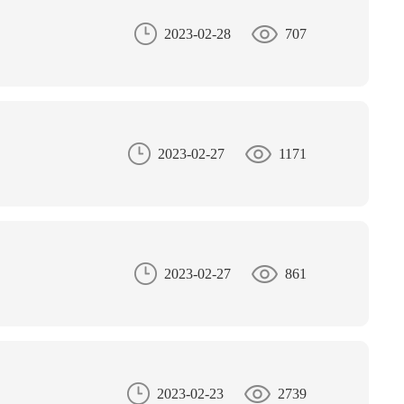
2023-02-28
707
2023-02-27
1171
2023-02-27
861
2023-02-23
2739