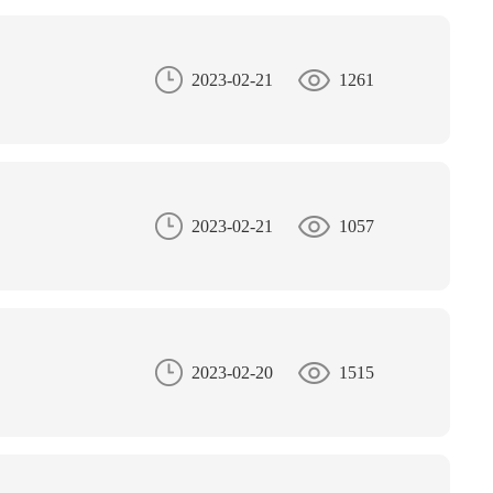
2023-02-21
1261
2023-02-21
1057
2023-02-20
1515