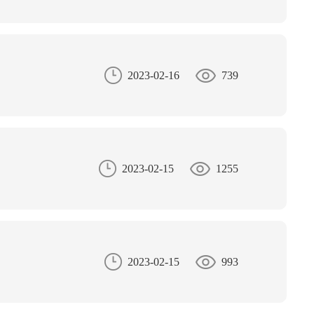
2023-02-16
739
2023-02-15
1255
2023-02-15
993