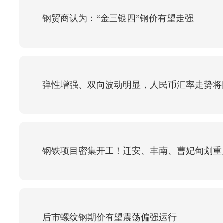
钢贸商认为：“金三银四”钢价有望走强
弹性增强、双向波动明显，人民币汇率走势将
钢铁项目密集开工！​​迁安、丰南、曹妃甸划重
后市螺纹钢期价有望震荡偏强运行