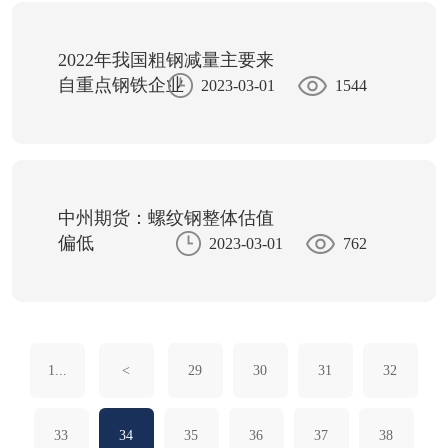
2022年我国粗钢减量主要来
自重点钢铁企业
2023-03-01
1544
中州期货：螺纹钢整体估值
偏低
2023-03-01
762
1...
<
29
30
31
32
33
34
35
36
37
38