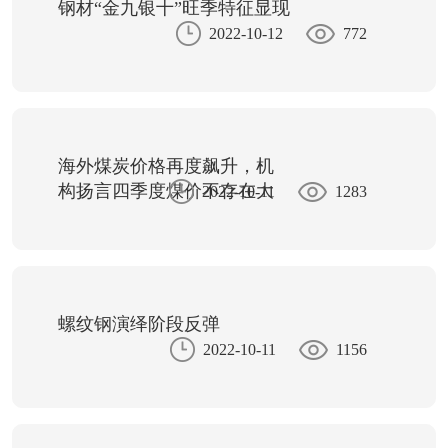
钢材“金九银十”旺季特征显现
2022-10-12
772
海外煤炭价格再度飙升，机
构扬言四季度煤价不存在大
2022-10-11
1283
幅下跌基础
螺纹钢演绎阶段反弹
2022-10-11
1156