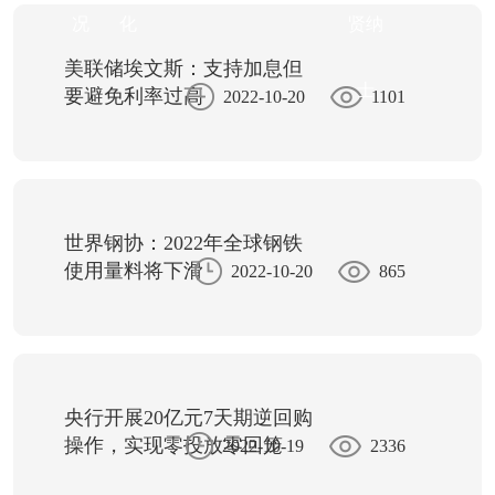
况
化
贤纳
美联储埃文斯：支持加息但
士
要避免利率过高
2022-10-20
1101
世界钢协：2022年全球钢铁
使用量料将下滑
2022-10-20
865
央行开展20亿元7天期逆回购
操作，实现零投放零回笼
2022-10-19
2336