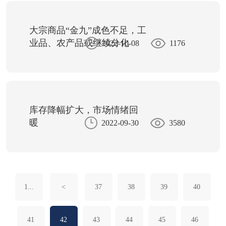
大宗商品“金九”成色不足，工
业品、农产品或继续分化
2022-10-08
1176
库存降幅扩大，市场情绪回
暖
2022-09-30
3580
1...
<
37
38
39
40
41
42
43
44
45
46