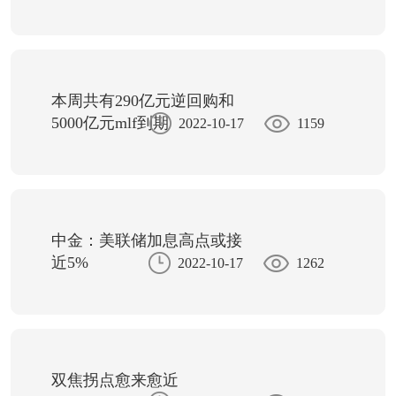
本周共有290亿元逆回购和
5000亿元mlf到期
2022-10-17
1159
中金：美联储加息高点或接
近5%
2022-10-17
1262
双焦拐点愈来愈近